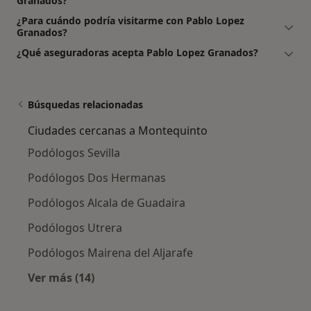
Granados?
¿Para cuándo podría visitarme con Pablo Lopez
Granados?
¿Qué aseguradoras acepta Pablo Lopez Granados?
Búsquedas relacionadas
Ciudades cercanas a Montequinto
Podólogos Sevilla
Podólogos Dos Hermanas
Podólogos Alcala de Guadaira
Podólogos Utrera
Podólogos Mairena del Aljarafe
Ver más (14)
Más en esta categoría: Ciudades cercanas a