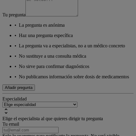
Tu pregunta
•
La pregunta es anónima
•
Haz una pregunta específica
•
La pregunta va a especialistas, no a un médico concreto
•
No sustituye a una consulta médica
•
No sirve para confirmar diagnósticos
•
No publicamos información sobre dosis de medicamentos
Añadir pregunta
Especialidad
Elige el especialista al que quieres dirigir tu pregunta
Tu email
Solo lo usaremos para notificarte la respuesta. No será visible