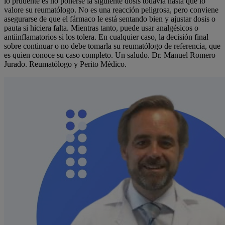
lo prudente es no ponerse la siguiente dosis todavía hasta que lo
valore su reumatólogo. No es una reacción peligrosa, pero conviene
asegurarse de que el fármaco le está sentando bien y ajustar dosis o
pauta si hiciera falta. Mientras tanto, puede usar analgésicos o
antiinflamatorios si los tolera. En cualquier caso, la decisión final
sobre continuar o no debe tomarla su reumatólogo de referencia, que
es quien conoce su caso completo. Un saludo. Dr. Manuel Romero
Jurado. Reumatólogo y Perito Médico.