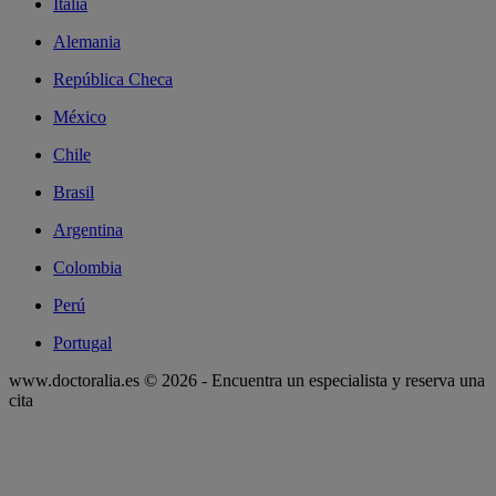
Italia
Alemania
República Checa
México
Chile
Brasil
Argentina
Colombia
Perú
Portugal
www.doctoralia.es © 2026 - Encuentra un especialista y reserva una
cita