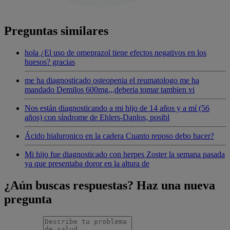
Preguntas similares
hola ¿El uso de omeprazol tiene efectos negativos en los
huesos? gracias
me ha diagnosticado osteopenia el reumatologo me ha
mandado Demilos 600mg,,,deberia tomar tambien vi
Nos están diagnosticando a mi hijo de 14 años y a mí (56
años) con síndrome de Ehlers-Danlos, posibl
Ácido hialuronico en la cadera Cuanto reposo debo hacer?
Mi hijo fue diagnosticado con herpes Zoster la semana pasada
ya que presentaba doror en la altura de
¿Aún buscas respuestas? Haz una nueva
pregunta