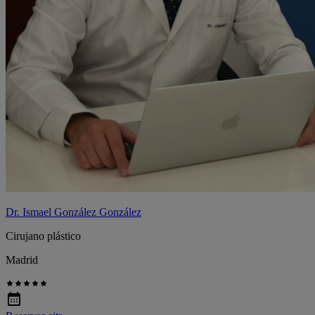
Dr. Ismael González González
Cirujano plástico
Madrid