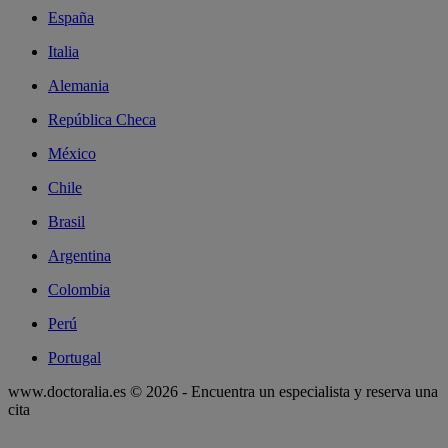
España
Italia
Alemania
República Checa
México
Chile
Brasil
Argentina
Colombia
Perú
Portugal
www.doctoralia.es © 2026 - Encuentra un especialista y reserva una
cita