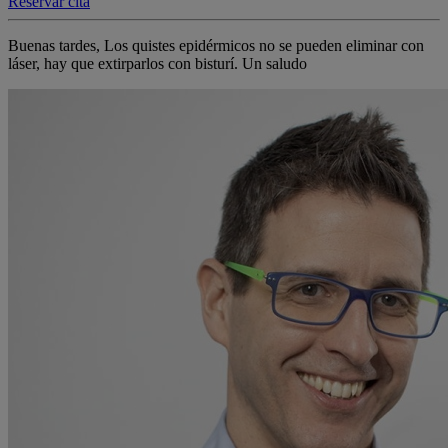
Reservar cita
Buenas tardes, Los quistes epidérmicos no se pueden eliminar con
láser, hay que extirparlos con bisturí. Un saludo