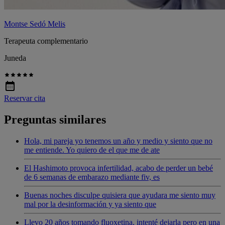
Montse Sedó Melis
Terapeuta complementario
Juneda
Reservar cita
Preguntas similares
Hola, mi pareja yo tenemos un año y medio y siento que no
me entiende. Yo quiero de el que me de ate
El Hashimoto provoca infertilidad, acabo de perder un bebé
de 6 semanas de embarazo mediante fiv, es
Buenas noches disculpe quisiera que ayudara me siento muy
mal por la desinformación y ya siento que
Llevo 20 años tomando fluoxetina, intenté dejarla pero en una