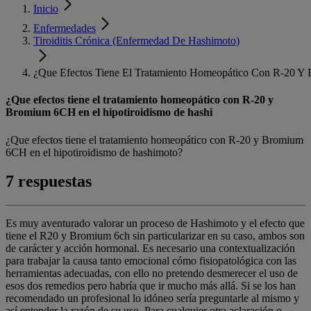
Inicio
Enfermedades
Tiroiditis Crónica (Enfermedad De Hashimoto)
¿Que Efectos Tiene El Tratamiento Homeopático Con R-20 Y
¿Que efectos tiene el tratamiento homeopático con R-20 y
Bromium 6CH en el hipotiroidismo de hashi
¿Que efectos tiene el tratamiento homeopático con R-20 y Bromium
6CH en el hipotiroidismo de hashimoto?
7 respuestas
Es muy aventurado valorar un proceso de Hashimoto y el efecto que
tiene el R20 y Bromium 6ch sin particularizar en su caso, ambos son
de carácter y acción hormonal. Es necesario una contextualización
para trabajar la causa tanto emocional cómo fisiopatológica con las
herramientas adecuadas, con ello no pretendo desmerecer el uso de
esos dos remedios pero habría que ir mucho más allá. Si se los han
recomendado un profesional lo idóneo sería preguntarle al mismo y
así entender la razón de su uso. Para cualquier otra aclaración o