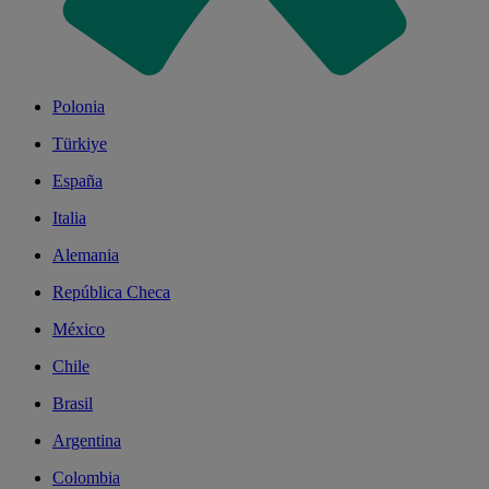
Polonia
Türkiye
España
Italia
Alemania
República Checa
México
Chile
Brasil
Argentina
Colombia