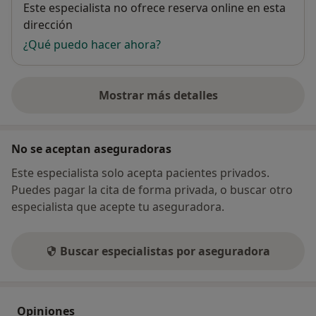
Disponibilidad
Este especialista no ofrece reserva online en esta
dirección
¿Qué puedo hacer ahora?
Mostrar más detalles
sobre la dirección
No se aceptan aseguradoras
Este especialista solo acepta pacientes privados.
Puedes pagar la cita de forma privada, o buscar otro
especialista que acepte tu aseguradora.
Buscar especialistas por aseguradora
Opiniones