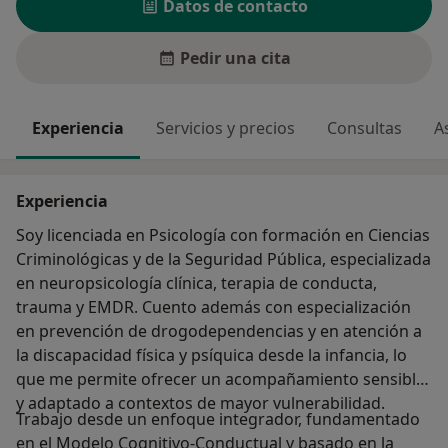
Datos de contacto
Pedir una cita
Experiencia
Servicios y precios
Consultas
A
Experiencia
Soy licenciada en Psicología con formación en Ciencias
Criminológicas y de la Seguridad Pública, especializada
en neuropsicología clínica, terapia de conducta,
trauma y EMDR. Cuento además con especialización
en prevención de drogodependencias y en atención a
la discapacidad física y psíquica desde la infancia, lo
que me permite ofrecer un acompañamiento sensible
y adaptado a contextos de mayor vulnerabilidad.
Trabajo desde un enfoque integrador, fundamentado
en el Modelo Cognitivo-Conductual y basado en la