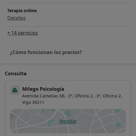
Terapia online
Detalles
+ 14 servicios
¿Cómo funcionan los precios?
Consulta
Milego Psicología
Avenida Camelias 68, -3º, Oficina 2,
-3º, Oficina 2,
Vigo
36211
Ampliar
se abre en una nueva pestañ