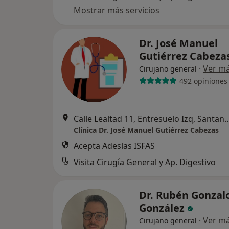
Mostrar más servicios
Dr. José Manuel
Gutiérrez Cabeza
·
Ver m
Cirujano general
492 opiniones
Calle Lealtad 11, Entresuelo 
Clínica Dr. José Manuel Gutiérrez Cabezas
Acepta Adeslas ISFAS
Visita Cirugía General y Ap. Digestivo
Dr. Rubén Gonzal
González
·
Ver m
Cirujano general