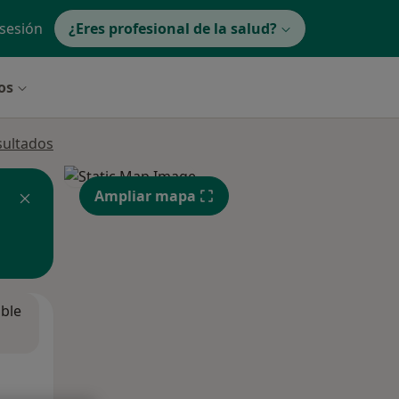
 sesión
¿Eres profesional de la salud?
os
sultados
Ampliar mapa
ible