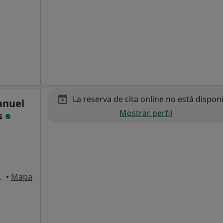
La reserva de cita online no está dispon
Manuel
Mostrar perfil
s
Izq, Santander
•
Mapa