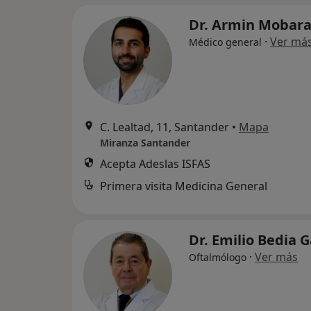
Dr. Armin Mobar
·
Ver má
Médico general
C. Lealtad, 11, Santander
•
Mapa
Miranza Santander
Acepta Adeslas ISFAS
Primera visita Medicina General
Dr. Emilio Bedia 
·
Ver más
Oftalmólogo