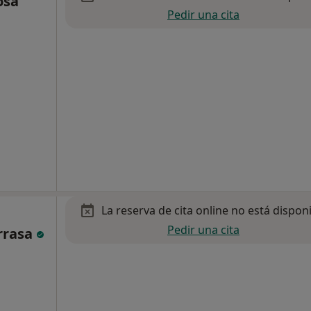
osa
Pedir una cita
La reserva de cita online no está dispon
Pedir una cita
rrasa