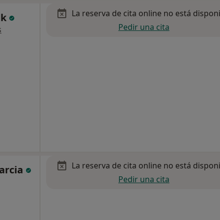
La reserva de cita online no está dispon
ak
Pedir una cita
s
La reserva de cita online no está dispon
Garcia
Pedir una cita