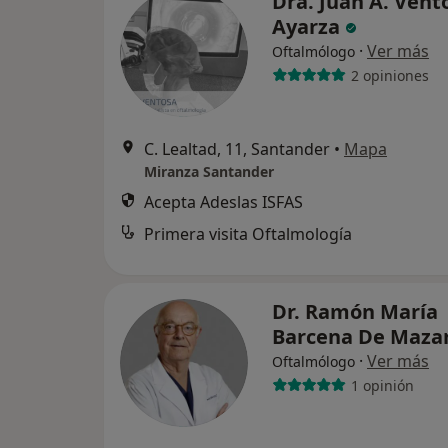
Dra. Juan A. Vent
Ayarza
·
Ver más
Oftalmólogo
2 opiniones
C. Lealtad, 11, Santander
•
Mapa
Miranza Santander
Acepta Adeslas ISFAS
Primera visita Oftalmología
Dr. Ramón María
Barcena De Maza
·
Ver más
Oftalmólogo
1 opinión