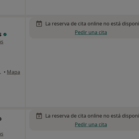
La reserva de cita online no está dispon
Pedir una cita
s
ás
Izq, Santander
•
Mapa
La reserva de cita online no está dispon
o
Pedir una cita
ás