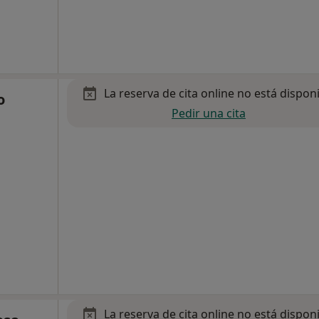
La reserva de cita online no está dispon
o
Pedir una cita
La reserva de cita online no está dispon