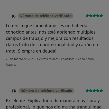
JG
Número de teléfono verificado
J
Lo único que lamentamos es no haberla
conocido antes! nos está abriendo múltiples
campos de trabajo y mejora con resultados
claros fruto de su profesionalidad y cariño en
trato. Siempre en deuda!
26 de marzo de 2026
•
Centro Estudios Pediátricos. iLeana Anton
•
•
en opinión del usuario JG
Reportar
FR
Número de teléfono verificado
F
Excelente. Explica todo de manera muy clara y
profesional, lo que nos dio mucha tranquilidad