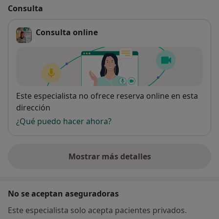
Consulta
Consulta online
Disponibilidad
Este especialista no ofrece reserva online en esta
dirección
¿Qué puedo hacer ahora?
Mostrar más detalles
sobre la dirección
No se aceptan aseguradoras
Este especialista solo acepta pacientes privados.