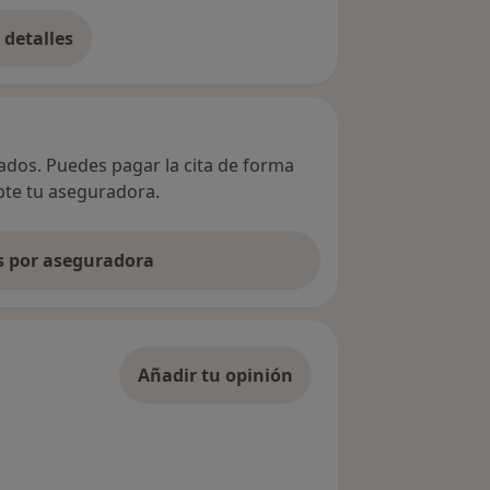
detalles
bre la dirección
vados. Puedes pagar la cita de forma
epte tu aseguradora.
as por aseguradora
Añadir tu opinión