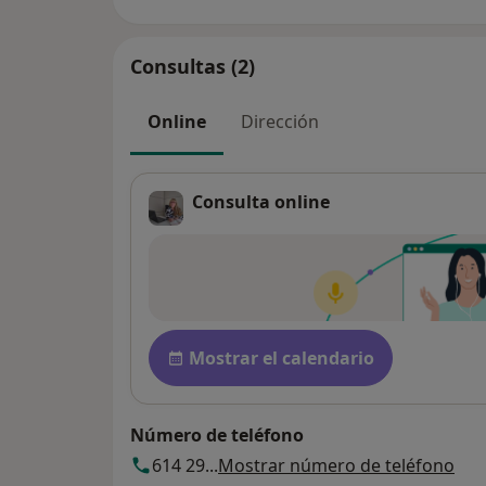
Consultas (2)
Online
Dirección
Consulta online
Disponibilidad
Mostrar el calendario
Número de teléfono
614 29...
Mostrar número de teléfono