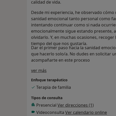
calidad de vida.
Desde mi experiencia, he observado cómo
sanidad emocional tanto personal como fam
intentando continuar como si nada ocurrier
emocionalmente sigue estando presente,
olvidarlo. Y, en muchas ocasiones, recoger
tiempo del que nos gustaría.
Dar el primer paso hacia la sanidad emocion
que hacerlo solo/a. No dudes en solicitar u
acompañarte en este proceso
Sobre mí
ver más
Enfoque terapéutico
Terapia de familia
Tipos de consulta
Presencial
Ver direcciones (1)
Videoconsulta
Ver calendario online