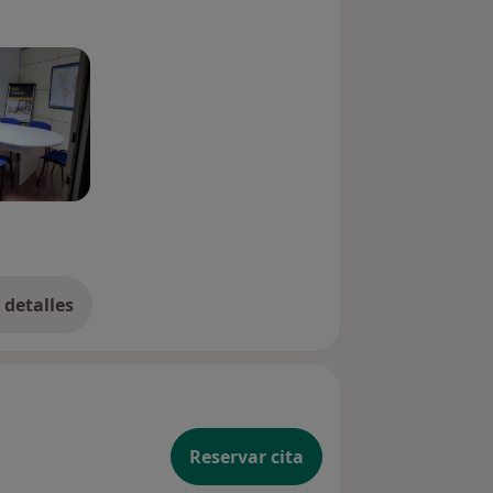
detalles
bre la experiencia
Reservar cita