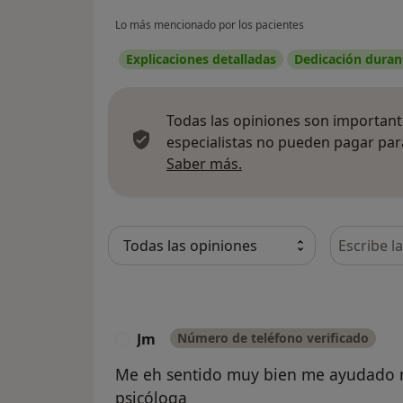
Lo más mencionado por los pacientes
Explicaciones detalladas
Dedicación durant
Todas las opiniones son importante
especialistas no pueden pagar para
Más información sobre
Saber más.
Busca en 
Jm
Número de teléfono verificado
J
Me eh sentido muy bien me ayudado m
psicóloga