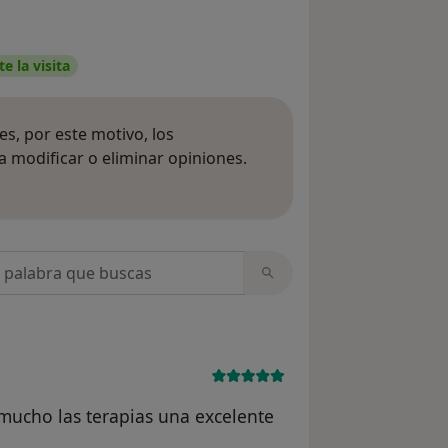
e la visita
s, por este motivo, los
 modificar o eliminar opiniones.
 opiniones
opiniones
ucho las terapias una excelente