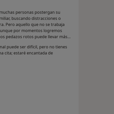
 muchas personas postergan su
iliar, buscando distracciones o
a. Pero aquello que no se trabaja
 aunque por momentos logremos
 los pedazos rotos puede llevar más
al puede ser difícil, pero no tienes
na cita; estaré encantada de