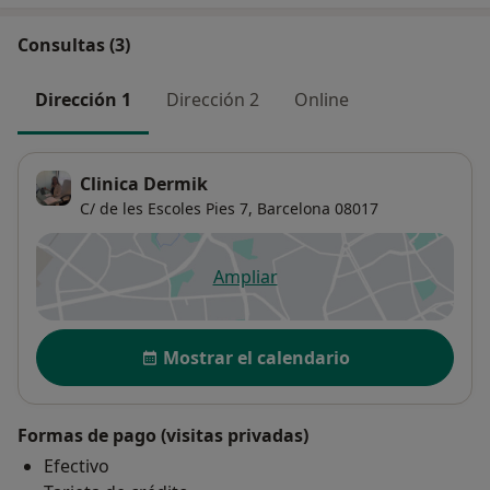
Consultas (3)
Dirección 1
Dirección 2
Online
Clinica Dermik
C/ de les Escoles Pies 7,
Barcelona
08017
Ampliar
se abre en una nueva pestañ
Disponibilidad
Mostrar el calendario
Formas de pago (visitas privadas)
Efectivo