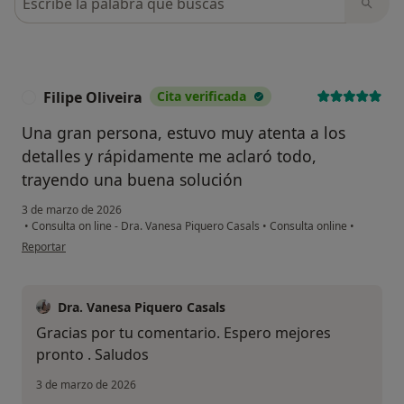
Filipe Oliveira
Cita verificada
F
Una gran persona, estuvo muy atenta a los
detalles y rápidamente me aclaró todo,
trayendo una buena solución
3 de marzo de 2026
•
Consulta on line - Dra. Vanesa Piquero Casals
•
Consulta online
•
en opinión del usuario Filipe Oliveira
Reportar
Dra. Vanesa Piquero Casals
Gracias por tu comentario. Espero mejores
pronto . Saludos
3 de marzo de 2026