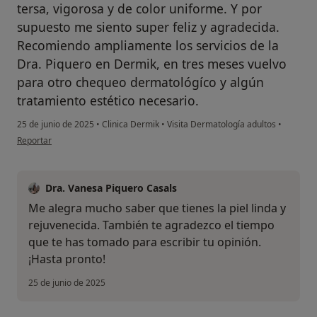
tersa, vigorosa y de color uniforme. Y por
supuesto me siento super feliz y agradecida.
Recomiendo ampliamente los servicios de la
Dra. Piquero en Dermik, en tres meses vuelvo
para otro chequeo dermatológíco y algún
tratamiento estético necesario.
25 de junio de 2025
•
Clinica Dermik
•
Visita Dermatología adultos
•
en opinión del usuario Indira Aguilera Kohl
Reportar
Dra. Vanesa Piquero Casals
Me alegra mucho saber que tienes la piel linda y
rejuvenecida. También te agradezco el tiempo
que te has tomado para escribir tu opinión.
¡Hasta pronto!
25 de junio de 2025