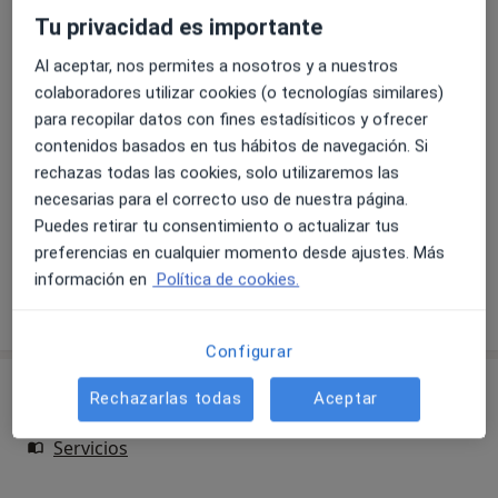
Tu privacidad es importante
Peeling
Al aceptar, nos permites a nosotros y a nuestros
Reservar cita
Detalles
colaboradores utilizar cookies (o tecnologías similares)
para recopilar datos con fines estadísiticos y ofrecer
contenidos basados en tus hábitos de navegación. Si
Peeling químico
Reservar cita
rechazas todas las cookies, solo utilizaremos las
Detalles
necesarias para el correcto uso de nuestra página.
Puedes retirar tu consentimiento o actualizar tus
+ 36 servicios
preferencias en cualquier momento desde ajustes. Más
información en
Política de cookies.
¿Cómo funcionan los precios?
Configurar
Publicaciones
Rechazarlas todas
Aceptar
Servicios