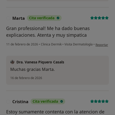
Marta
Cita verificada
M
Gran professional! Me ha dado buenas
explicaciones. Atenta y muy simpatica
en opinión de
11 de febrero de 2026
•
Clinica Dermik
•
Visita Dermatología
•
Reportar
Dra. Vanesa Piquero Casals
Muchas gracias Marta.
16 de febrero de 2026
Cristina
Cita verificada
C
Estoy sumamente contenta con la atencion de