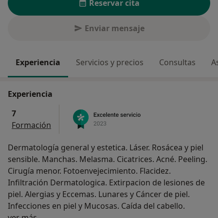
Reservar cita
Enviar mensaje
Experiencia
Servicios y precios
Consultas
A
Experiencia
7
Formación
Dermatología general y estetica. Láser. Rosácea y piel
sensible. Manchas. Melasma. Cicatrices. Acné. Peeling.
Cirugía menor. Fotoenvejecimiento. Flacidez.
Infiltración Dermatologica. Extirpacion de lesiones de
piel. Alergias y Eccemas. Lunares y Cáncer de piel.
Infecciones en piel y Mucosas. Caída del cabello.
Sobre mí
ver más