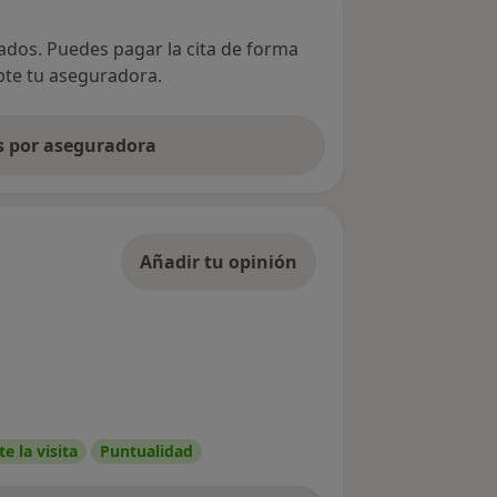
vados. Puedes pagar la cita de forma
epte tu aseguradora.
as por aseguradora
Añadir tu opinión
e la visita
Puntualidad