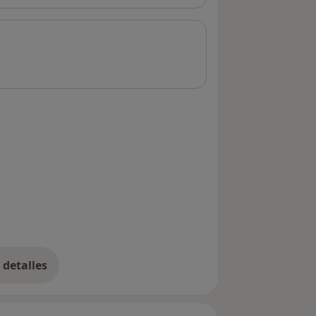
detalles
bre la dirección