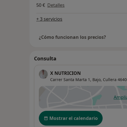
50 €
Detalles
+ 3 servicios
¿Cómo funcionan los precios?
Consulta
X NUTRICION
Carrer Santa Marta 1,
Bajo,
Cullera
4640
Ampli
se
Disponibilidad
Mostrar el calendario