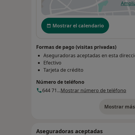
Ampli
se
Disponibilidad
Mostrar el calendario
Formas de pago (visitas privadas)
Aseguradoras aceptadas en esta direcc
Efectivo
Tarjeta de crédito
Número de teléfono
644 71...
Mostrar número de teléfono
Mostrar más 
so
Aseguradoras aceptadas