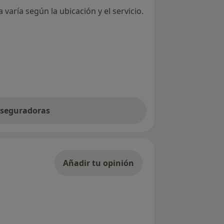
varía según la ubicación y el servicio.
 aseguradoras
Añadir tu opinión