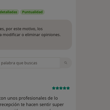
 detalladas
Puntualidad
s, por este motivo, los
 modificar o eliminar opiniones.
 opiniones
opiniones
 con unos profesionales de lo
recepción te hacen sentir super