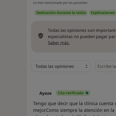
Lo más mencionado por los pacientes
Dedicación durante la visita
Explicaciones
Todas las opiniones son importante
especialistas no pueden pagar para
Más información sobre
Saber más.
Busca en 
Ayoze
Cita verificada
A
Tengo que decir que la clínica cuenta
mejor.Como siempre la atención en la 