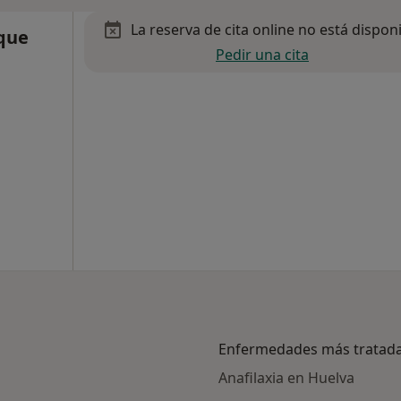
La reserva de cita online no está dispon
uque
Pedir una cita
Enfermedades más tratad
Anafilaxia en Huelva