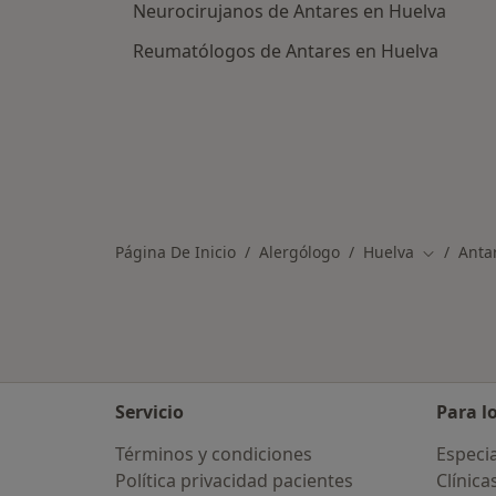
Neurocirujanos de Antares en Huelva
Reumatólogos de Antares en Huelva
Página De Inicio
Alergólogo
Huelva
Anta
Cambiar d
Servicio
Para l
Términos y condiciones
Especia
Política privacidad pacientes
Clínica