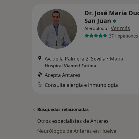
Dr. José María D
San Juan
·
Ver más
Alergólogo
371 opiniones
Av. de la Palmera 2, Sevilla
•
Mapa
Hospital Viamed Fátima
Acepta Antares
Consulta alergia e inmunología
Búsquedas relacionadas
Otros especialistas de Antares
Neurólogos de Antares en Huelva