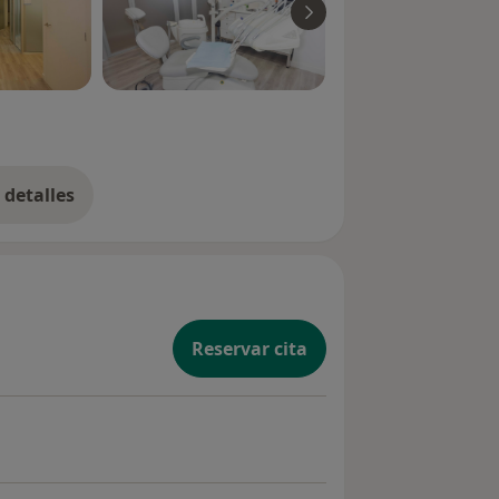
detalles
bre la experiencia
Reservar cita