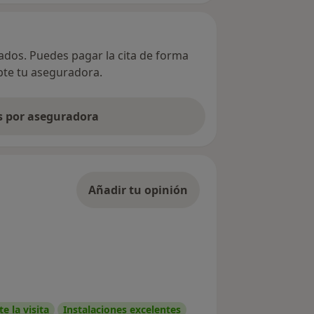
vados. Puedes pagar la cita de forma
epte tu aseguradora.
as por aseguradora
Añadir tu opinión
e la visita
Instalaciones excelentes