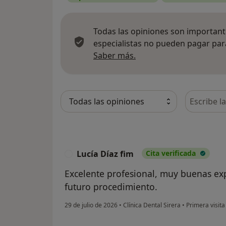
Todas las opiniones son importante
especialistas no pueden pagar para
Más información sobre
Saber más.
Busca en 
Lucía Díaz fim
Cita verificada
L
Excelente profesional, muy buenas exp
futuro procedimiento.
29 de julio de 2026
•
Clínica Dental Sirera
•
Primera visita