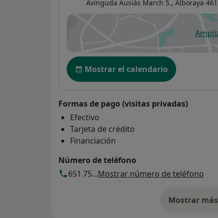
Avinguda Ausiàs March 5.,
Alboraya
461
Ampli
se
Disponibilidad
Mostrar el calendario
Formas de pago (visitas privadas)
Efectivo
Tarjeta de crédito
Financiación
Número de teléfono
651 75...
Mostrar número de teléfono
Mostrar más 
so