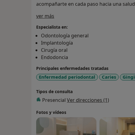
acompañarte en cada paso hacia una salud
Sobre mí
ver más
Especialista en:
Odontología general
Implantología
Cirugía oral
Endodoncia
Principales enfermedades tratadas
Enfermedad periodontal
Caries
Gingi
Tipos de consulta
Presencial
Ver direcciones (1)
Fotos y vídeos