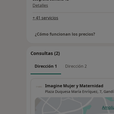
Detalles
+ 41 servicios
¿Cómo funcionan los precios?
Consultas (2)
Dirección 1
Dirección 2
Imagine Mujer y Maternidad
Plaza Duquesa María Enríquez, 7,
Gandí
Ampli
se