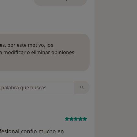
s, por este motivo, los
 modificar o eliminar opiniones.
 opiniones
opiniones
esional,confío mucho en