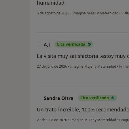
humanidad.
5 de agosto de 2026
•
Imagine Mujer y Maternidad
•
Visit
A,J
Cita verificada
A
La visita muy satisfactoria ,estoy muy 
27 de julio de 2026
•
Imagine Mujer y Maternidad
•
Primer
Sandra Oltra
Cita verificada
S
Un trato increible, 100% recomendad
27 de julio de 2026
•
Imagine Mujer y Maternidad
•
Ecogr