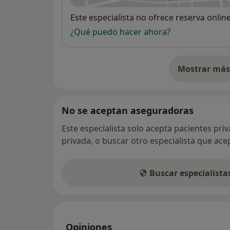
Disponibilidad
Este especialista no ofrece reserva onlin
¿Qué puedo hacer ahora?
Mostrar más 
so
No se aceptan aseguradoras
Este especialista solo acepta pacientes pri
privada, o buscar otro especialista que ac
Buscar especialist
Opiniones