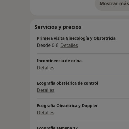
Mostrar más 
so
Servicios y precios
Primera visita Ginecología y Obstetricia
Desde 0 €
Detalles
Incontinencia de orina
Detalles
Ecografía obstétrica de control
Detalles
Ecografía Obstétrica y Doppler
Detalles
Ecografía semana 12