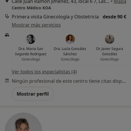
Calle Juan Ramón Jiménez, 43, local 6 7, Las Palmas de Gran Canaria
•
Mapa
Centro Médico KOA
Primera visita Ginecología y Obstetricia
desde 90 €
Mostrar más servicios
Dra. Maria San
Dra. Lucía González
Dr. Javier Segura
Segundo Rodriguez
Sánchez
González
Ginecólogo
Ginecólogo
Ginecólogo
Ver todos los especialistas (4)
Ningún profesional de este centro tiene citas disponibles
Mostrar perfil