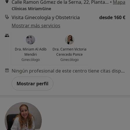
Calle Ramon Gómez de la Serna, 22, Planta 2, Piso 203, Marbella
•
Mapa
Clínicas MiriamGine
Visita Ginecología y Obstetricia
desde 160 €
Mostrar más servicios
Dra. Miriam Al Adib
Dra. Carmen Victoria
Mendiri
Cerecedo Ponce
Ginecólogo
Ginecólogo
Ningún profesional de este centro tiene citas disponibles
Mostrar perfil