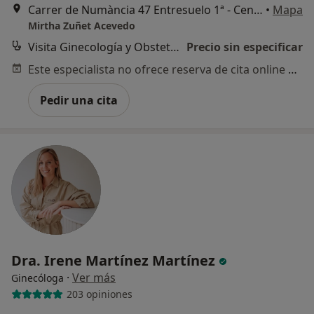
Carrer de Numància 47 Entresuelo 1ª - Centro Medico ASINSA, Barcelona
•
Mapa
Mirtha Zuñet Acevedo
Visita Ginecología y Obstetricia
Precio sin especificar
Este especialista no ofrece reserva de cita online en esta dirección.
Pedir una cita
Dra. Irene Martínez Martínez
·
Ver más
Ginecóloga
203 opiniones