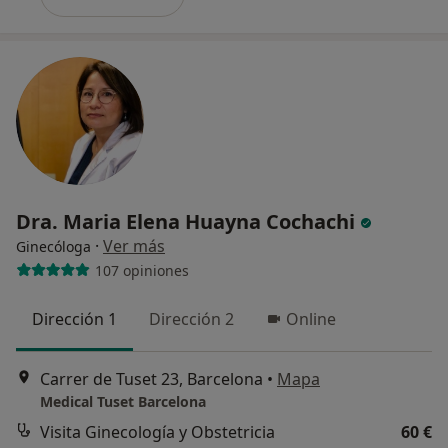
Dra. Maria Elena Huayna Cochachi
·
Ver más
Ginecóloga
107 opiniones
Dirección 1
Dirección 2
Online
Carrer de Tuset 23, Barcelona
•
Mapa
Medical Tuset Barcelona
Visita Ginecología y Obstetricia
60 €