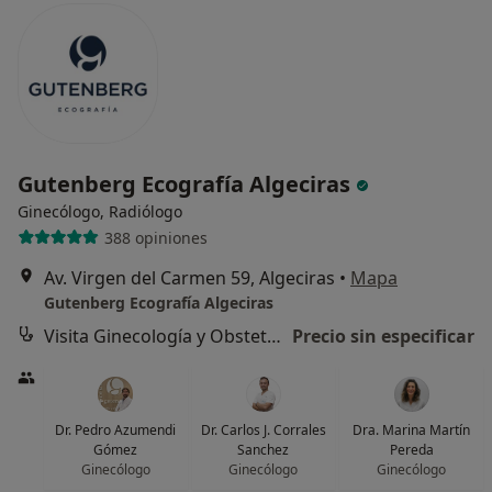
Gutenberg Ecografía Algeciras
Ginecólogo, Radiólogo
388 opiniones
Av. Virgen del Carmen 59, Algeciras
•
Mapa
Gutenberg Ecografía Algeciras
Visita Ginecología y Obstetricia
Precio sin especificar
Dr. Pedro Azumendi
Dr. Carlos J. Corrales
Dra. Marina Martín
Gómez
Sanchez
Pereda
Ginecólogo
Ginecólogo
Ginecólogo