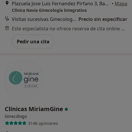
Plazuela Jose Luis Fernandez Pirfano 3, Badajoz
•
Mapa
Clínica Navia Ginecología Integrativa
Visitas sucesivas Ginecología y Obstetricia
Precio sin especificar
Este especialista no ofrece reserva de cita online en esta dirección.
Pedir una cita
Clínicas MiriamGine
Ginecólogo
3146 opiniones