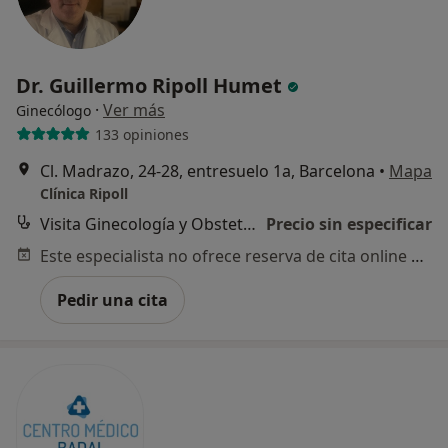
Dr. Guillermo Ripoll Humet
·
Ver más
Ginecólogo
133 opiniones
Cl. Madrazo, 24-28, entresuelo 1a, Barcelona
•
Mapa
Clínica Ripoll
Visita Ginecología y Obstetricia
Precio sin especificar
Este especialista no ofrece reserva de cita online en esta dirección.
Pedir una cita