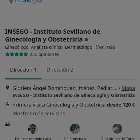
INSEGO - Instituto Sevillano de
Ginecología y Obstetricia
·
Ver más
Ginecólogo, Analista clínico, Dermatólogo
336 opiniones
Dirección 1
Dirección 2
Glorieta Ángel Domínguez Jiménez, Pediatra, 2 – Castilleja de la Cuesta, Castilleja de la Cuesta
•
Mapa
INSEGO - Instituto Sevillano de Ginecología y Obstetricia
Primera visita Ginecología y Obstetricia
desde 120 €
Mostrar más servicios
Dr. Jose Antonio Lara
Dr. Francisco
Dr. Antonio de Toro