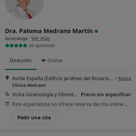
Dra. Paloma Medrano Martín
·
Ver más
Ginecóloga
26 opiniones
Dirección
Online
Av/de España (Edificio Jardínes del Rosario bloq. 6), Algeciras
•
Mapa
Clínica Medrano
Visita Ginecología y Obstetricia
Precio sin especificar
Este especialista no ofrece reserva de cita online en esta dirección.
Pedir una cita