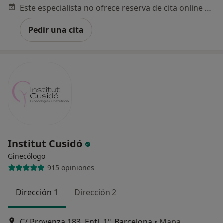
Este especialista no ofrece reserva de cita online en esta dirección.
Pedir una cita
Institut Cusidó
Ginecólogo
915 opiniones
Dirección 1
Dirección 2
C/ Provenza 183, Entl. 1º, Barcelona
•
Mapa