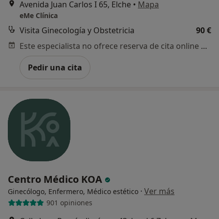
Avenida Juan Carlos I 65, Elche
•
Mapa
eMe Clínica
Visita Ginecología y Obstetricia
90 €
Este especialista no ofrece reserva de cita online en esta dirección.
Pedir una cita
Centro Médico KOA
·
Ver más
Ginecólogo, Enfermero, Médico estético
901 opiniones