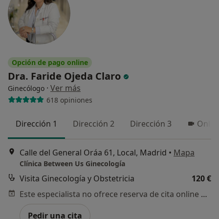
Opción de pago online
Dra. Faride Ojeda Claro
·
Ver más
Ginecólogo
618 opiniones
Dirección 1
Dirección 2
Dirección 3
Onlin
Calle del General Oráa 61, Local, Madrid
•
Mapa
Clínica Between Us Ginecología
Visita Ginecología y Obstetricia
120 €
Este especialista no ofrece reserva de cita online en esta dirección.
Pedir una cita