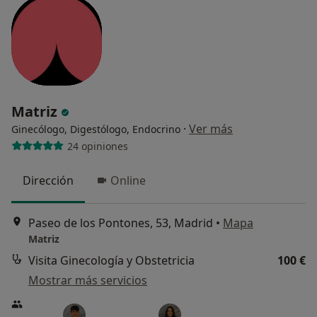
Matriz
·
Ver más
Ginecólogo, Digestólogo, Endocrino
24 opiniones
Dirección
Online
Paseo de los Pontones, 53, Madrid
•
Mapa
Matriz
Visita Ginecología y Obstetricia
100 €
Mostrar más servicios