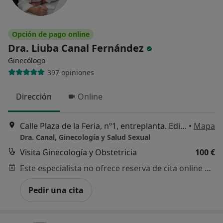
Opción de pago online
Dra. Liuba Canal Fernández
Ginecólogo
397 opiniones
Dirección
Online
Calle Plaza de la Feria, nº1, entreplanta. Edificio Marina I. Zona Fuente Luminosa., Las Palmas de Gran Canaria
•
Mapa
Dra. Canal, Ginecología y Salud Sexual
Visita Ginecología y Obstetricia
100 €
Este especialista no ofrece reserva de cita online en esta dirección.
Pedir una cita