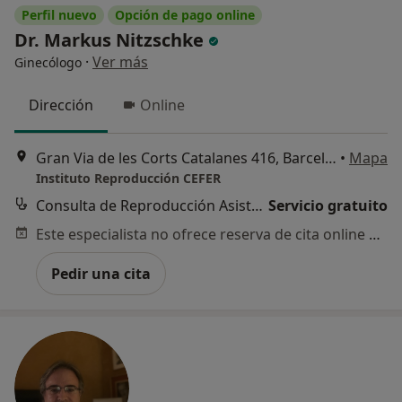
Perfil nuevo
Opción de pago online
Dr. Markus Nitzschke
·
Ver más
Ginecólogo
Dirección
Online
Gran Via de les Corts Catalanes 416, Barcelona
•
Mapa
Instituto Reproducción CEFER
Consulta de Reproducción Asistida. Gratuita
Servicio gratuito
Este especialista no ofrece reserva de cita online en esta dirección.
Pedir una cita