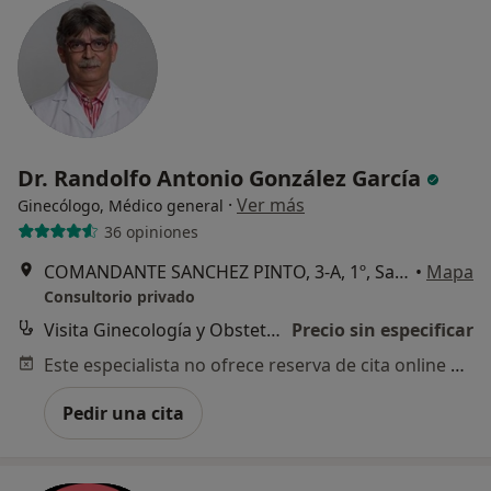
Dr. Randolfo Antonio González García
·
Ver más
Ginecólogo, Médico general
36 opiniones
COMANDANTE SANCHEZ PINTO, 3-A, 1º, Santa Cruz de Tenerife
•
Mapa
Consultorio privado
Visita Ginecología y Obstetricia
Precio sin especificar
Este especialista no ofrece reserva de cita online en esta dirección.
Pedir una cita