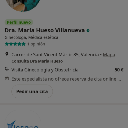
Perfil nuevo
Dra. María Hueso Villanueva
Ginecóloga, Médica estética
1 opinión
Carrer de Sant Vicent Màrtir 85, Valencia
•
Mapa
Consulta Dra Maria Hueso
Visita Ginecología y Obstetricia
50 €
Este especialista no ofrece reserva de cita online en esta dirección.
Pedir una cita