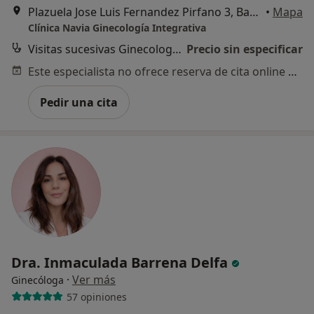
Plazuela Jose Luis Fernandez Pirfano 3, Badajoz
•
Mapa
Clínica Navia Ginecología Integrativa
Visitas sucesivas Ginecología y Obstetricia
Precio sin especificar
Este especialista no ofrece reserva de cita online en esta dirección.
Pedir una cita
Dra. Inmaculada Barrena Delfa
·
Ver más
Ginecóloga
57 opiniones