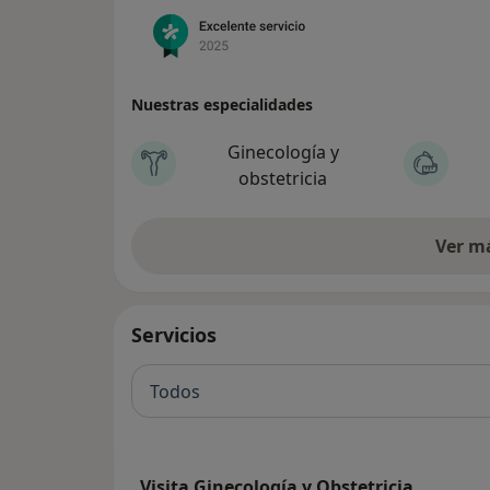
Nuestras especialidades
Ginecología y
obstetricia
Ver m
Servicios
Todos
Visita Ginecología y Obstetricia