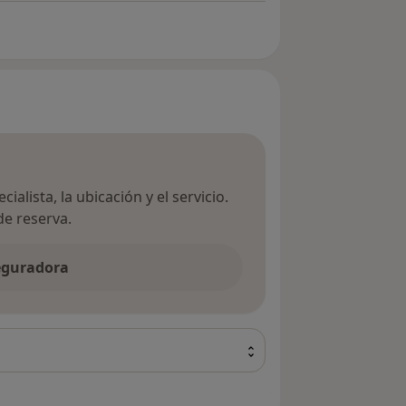
ialista, la ubicación y el servicio.
de reserva.
seguradora