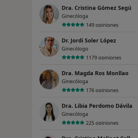
Dra. Cristina Gómez Segú
Ginecóloga
149 opiniones
Dr. Jordi Soler López
Ginecólogo
1179 opiniones
Dra. Magda Ros Monllao
Ginecóloga
176 opiniones
Dra. Libia Perdomo Dávila
Ginecóloga
225 opiniones