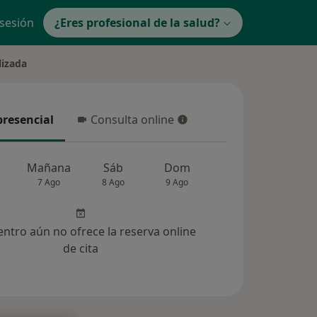
 sesión
¿Eres profesional de la salud?
lizada
presencial
Consulta online
resencial
Consulta online
Mañana
Sáb
Dom
Lun
Mar
7 Ago
8 Ago
9 Ago
10 Ago
11 Ag
entro aún no ofrece la reserva online
de cita