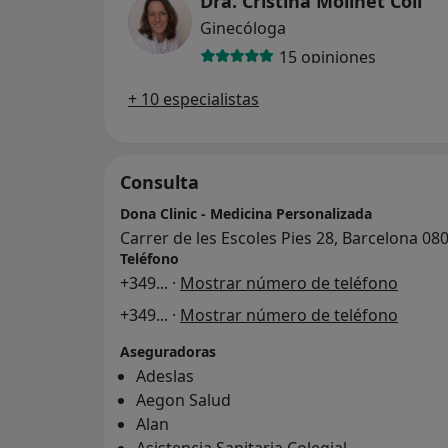
Dra. Cristina Molinet Coll
Ginecóloga
15 opiniones
+ 10 especialistas
Consulta
Dona Clinic - Medicina Personalizada
Carrer de les Escoles Pies 28, Barcelona 08
Teléfono
+349
... ·
Mostrar número de teléfono
+349
... ·
Mostrar número de teléfono
Aseguradoras
Adeslas
Aegon Salud
Alan