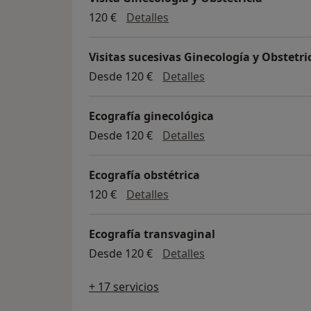
Visita Ginecología y Obstetr
120 €
Detalles
Visitas sucesivas Ginecología y Obstetri
Visitas sucesivas Gi
Desde 120 €
Detalles
Ecografía ginecológica
Ecografía ginecológ
Desde 120 €
Detalles
Ecografía obstétrica
Ecografía obstétrica
120 €
Detalles
Ecografía transvaginal
Ecografía transvagi
Desde 120 €
Detalles
+ 17 servicios