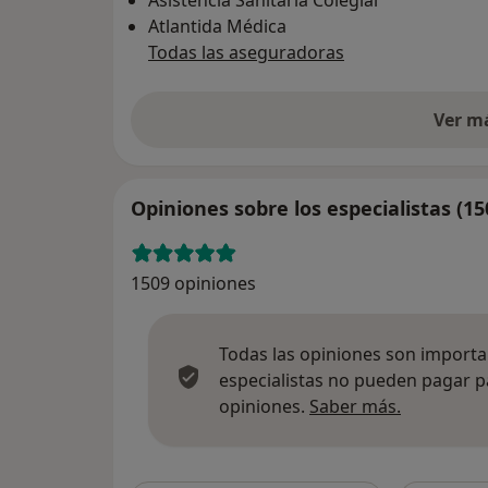
Asistencia Sanitaria Colegial
Atlantida Médica
Todas las aseguradoras
Ver m
Opiniones sobre los especialistas (15
1509 opiniones
Todas las opiniones son importan
especialistas no pueden pagar p
Más infor
opiniones.
Saber más.