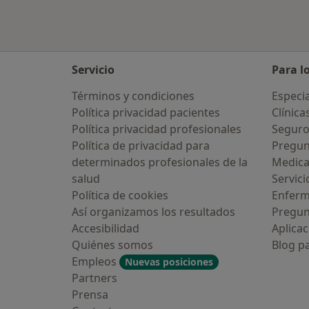
Servicio
Para l
Términos y condiciones
Especia
Política privacidad pacientes
Clínica
Política privacidad profesionales
Seguro
Política de privacidad para
Pregun
determinados profesionales de la
Medic
salud
Servici
Política de cookies
Enfer
Así organizamos los resultados
Pregun
Accesibilidad
Aplicac
Quiénes somos
Blog p
Empleos
Nuevas posiciones
Partners
Prensa