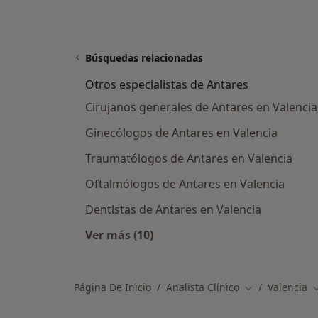
Búsquedas relacionadas
Otros especialistas de Antares
Cirujanos generales de Antares en Valencia
Ginecólogos de Antares en Valencia
Traumatólogos de Antares en Valencia
Oftalmólogos de Antares en Valencia
Dentistas de Antares en Valencia
Ver más (10)
Más en esta categoría: Otros especi
Página De Inicio
Analista Clínico
Valencia
Cambiar de ci
C