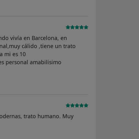
do vivía en Barcelona, en
nal,muy cálido ,tiene un trato
a mi es 10
es personal amabilisimo
 modernas, trato humano. Muy