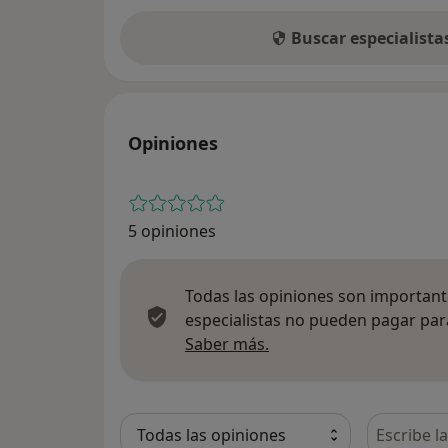
Buscar especialist
Opiniones
5 opiniones
Todas las opiniones son importante
especialistas no pueden pagar para
Más información sobre
Saber más.
Busca en 