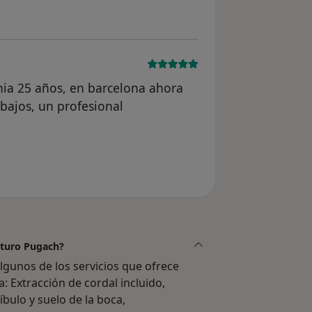
ia 25 años, en barcelona ahora
bajos, un profesional
anónimo
Arturo Pugach?
gunos de los servicios que ofrece
a: Extracción de cordal incluido,
íbulo y suelo de la boca,