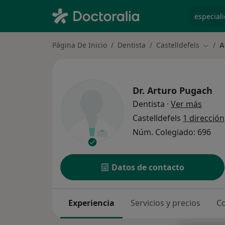
especiali
Página De Inicio
Dentista
Castelldefels
A
Cambi
Dr.
Arturo Pugach
sobre 
Dentista
·
Ver más
Castelldefels
1 dirección
Núm. Colegiado: 696
Datos de contacto
Experiencia
Servicios y precios
Co