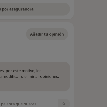
as por aseguradora
Añadir tu opinión
s, por este motivo, los
 modificar o eliminar opiniones.
 opiniones
opiniones