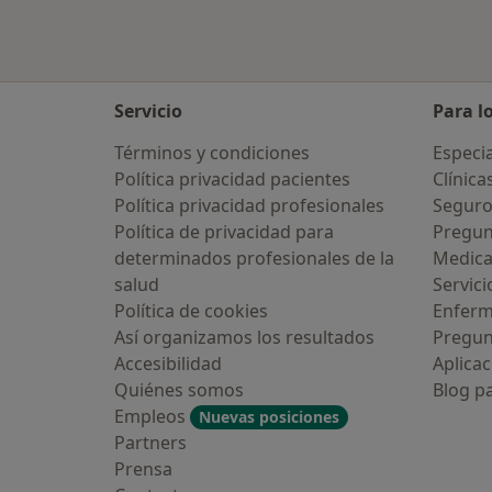
Servicio
Para l
Términos y condiciones
Especia
Política privacidad pacientes
Clínica
Política privacidad profesionales
Seguro
Política de privacidad para
Pregun
determinados profesionales de la
Medic
salud
Servici
Política de cookies
Enfer
Así organizamos los resultados
Pregun
Accesibilidad
Aplicac
Quiénes somos
Blog p
Empleos
Nuevas posiciones
Partners
Prensa