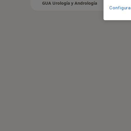
GUA Urología y Andrología
Configura