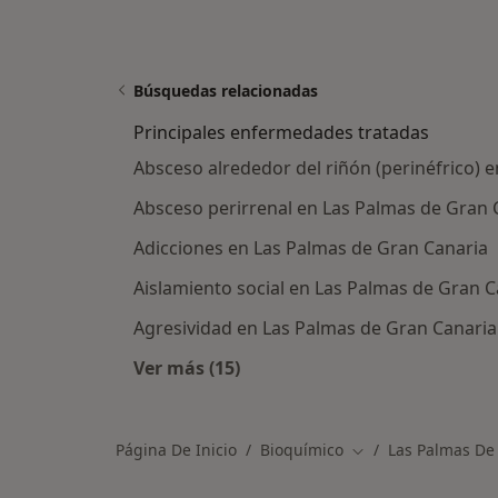
Búsquedas relacionadas
Principales enfermedades tratadas
Absceso alrededor del riñón (perinéfrico) 
Absceso perirrenal en Las Palmas de Gran 
Adicciones en Las Palmas de Gran Canaria
Aislamiento social en Las Palmas de Gran C
Agresividad en Las Palmas de Gran Canaria
Ver más (15)
Más en esta categoría: Principale
Página De Inicio
Bioquímico
Las Palmas De
Cambiar de ciudad