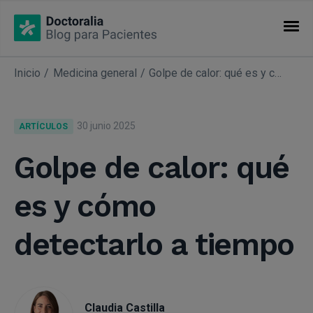
Inicio
Medicina general
Golpe de calor: qué es y cómo detectarlo a tiempo
CATEGORÍAS
Artículos
30 junio 2025
ARTÍCULOS
Especialidades
Golpe de calor: qué
es y cómo
detectarlo a tiempo
Claudia Castilla