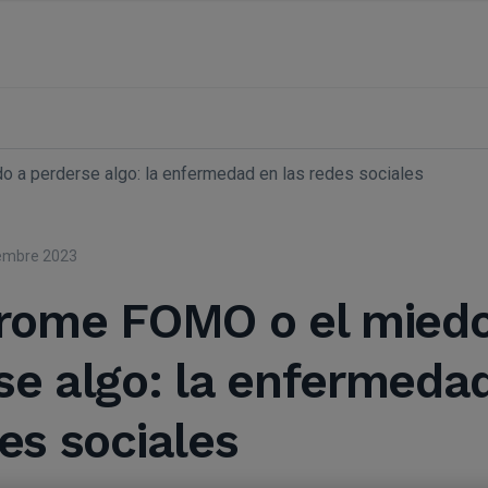
o a perderse algo: la enfermedad en las redes sociales
embre 2023
drome FOMO o el miedo
se algo: la enfermeda
es sociales