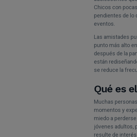
Chicos con pocas
pendientes de lo q
eventos.
Las amistades pue
punto más alto en
después de la pa
están rediseñando
se reduce la frecu
Qué es e
Muchas personas
momentos y experi
miedo a perderse
jóvenes adultos, 
resulte de interé