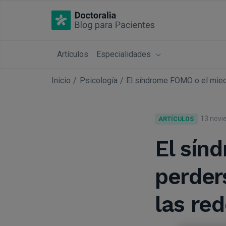
Artículos
Especialidades
Inicio
Psicología
El síndrome FOMO o el mied
13 novi
ARTÍCULOS
El sín
perder
las red