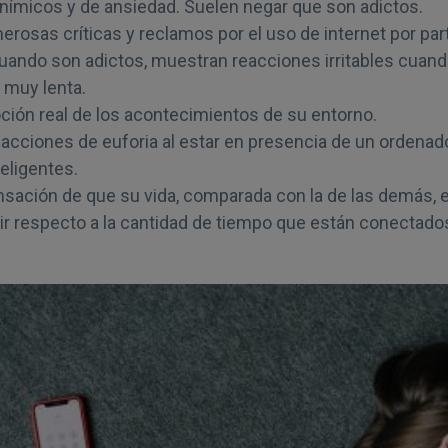
nímicos y de ansiedad. Suelen negar que son adictos.
rosas críticas y reclamos por el uso de internet por par
Cuando son adictos, muestran reacciones irritables cuando
s muy lenta.
oción real de los acontecimientos de su entorno.
acciones de euforia al estar en presencia de un ordenado
teligentes.
nsación de que su vida, comparada con la de las demás, es
r respecto a la cantidad de tiempo que están conectado