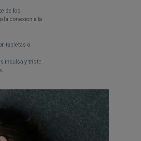
te de los
 la conexión a la
r, tabletas o
 insulsa y triste.
s.