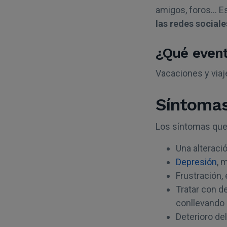
amigos, foros… E
las redes sociale
¿Qué event
Vacaciones y viaj
Síntoma
Los síntomas que
Una alteraci
Depresión
, 
Frustración,
Tratar con d
conllevando 
Deterioro de