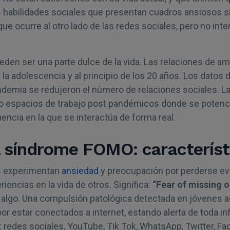
 habilidades sociales que presentan cuadros ansiosos s
ue ocurre al otro lado de las redes sociales, pero no int
den ser una parte dulce de la vida. Las relaciones de a
 la adolescencia y al principio de los 20 años. Los dato
ndemia se redujeron el número de relaciones sociales. 
 espacios de trabajo post pandémicos donde se potencia
encia en la que se interactúa de forma real.
l síndrome FOMO: característ
 experimentan
ansiedad
y preocupación por perderse ev
encias en la vida de otros. Significa:
“Fear of missing o
 algo. Una compulsión patológica detectada en jóvenes 
por estar conectados a internet, estando alerta de toda i
s: redes sociales, YouTube, Tik Tok, WhatsApp, Twitter, F