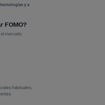
 tecnologías y a
car FOMO?
 el mercado.
iales habituales,
uentes.