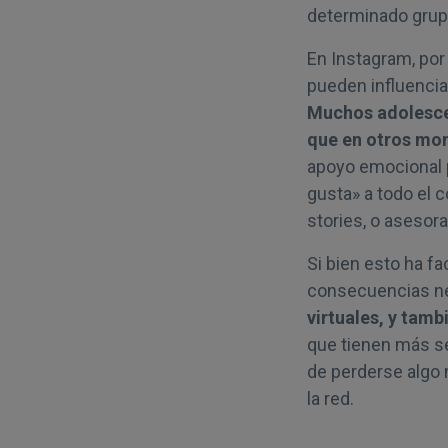
determinado grup
En Instagram, por 
pueden influencia
Muchos adolesce
que en otros mom
apoyo emocional p
gusta» a todo el 
stories, o asesora
Si bien esto ha fa
consecuencias n
virtuales, y tam
que tienen más se
de perderse algo
la red.