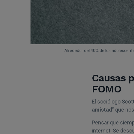
Alrededor del 40% de los adolescente
Causas p
FOMO
El sociólogo Sco
amistad
" que no
Pensar que siem
internet. Se desc