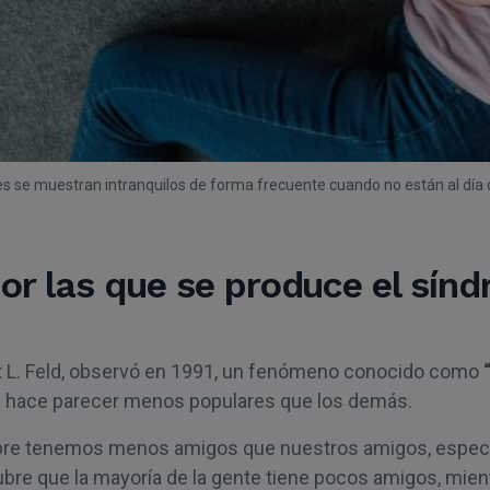
s se muestran intranquilos de forma frecuente cuando no están al día de
or las que se produce el sín
tt L. Feld, observó en 1991, un fenómeno conocido como
s hace parecer menos populares que los demás.
pre tenemos menos amigos que nuestros amigos, espec
ubre que la mayoría de la gente tiene pocos amigos, mien