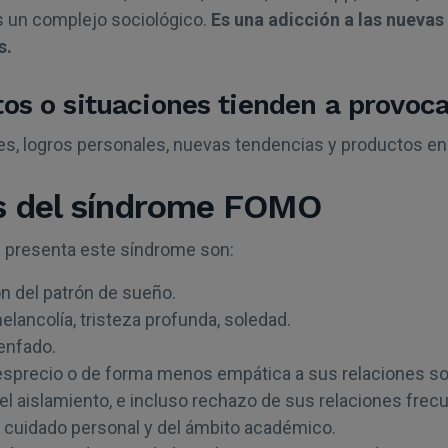
s un complejo sociológico.
Es una adicción a las nuevas
s.
os o situaciones tienden a provo
es, logros personales, nuevas tendencias y productos en
s del síndrome FOMO
 presenta este síndrome son:
ón del patrón de sueño.
melancolía, tristeza profunda, soledad.
 enfado.
esprecio o de forma menos empática a sus relaciones soc
el aislamiento, e incluso rechazo de sus relaciones frec
l cuidado personal y del ámbito académico.