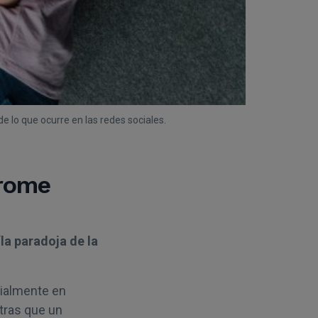
 lo que ocurre en las redes sociales.
drome
“la paradoja de la
ialmente en
tras que un