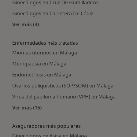
Ginecólogos en Cruz De Humilladero
Ginecólogos en Carretera De Cádiz
Ver más (3)
Más en esta categoría: Ginecólogos cercanos
Enfermedades más tratadas
Miomas uterinos en Málaga
Menopausia en Málaga
Endometriosis en Málaga
Ovarios poliquísticos (SOP/SOM) en Málaga
Virus del papiloma humano (VPH) en Málaga
Ver más (15)
Más en esta categoría: Enfermedades más tr
Aseguradoras más populares
Ginecólogos de Asisa en Málaga