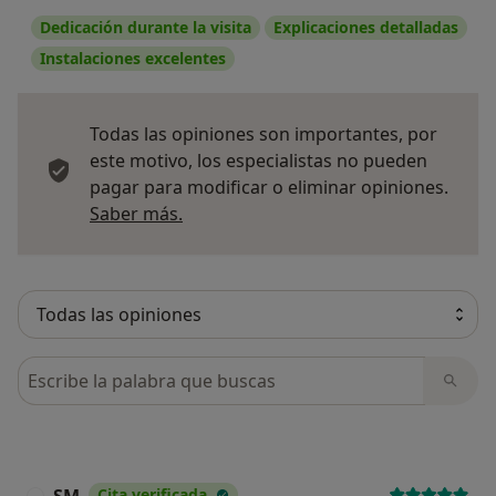
Dedicación durante la visita
Explicaciones detalladas
Instalaciones excelentes
Todas las opiniones son importantes, por
este motivo, los especialistas no pueden
pagar para modificar o eliminar opiniones.
Más información sobre opiniones
Saber más.
Busca en opiniones
SM
Cita verificada
S