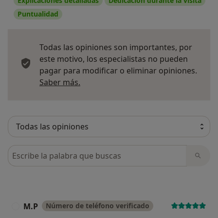
Explicaciones detalladas
Dedicación durante la visita
Puntualidad
Todas las opiniones son importantes, por
este motivo, los especialistas no pueden
pagar para modificar o eliminar opiniones.
Más información sobre opiniones
Saber más.
Busca en opiniones
M.P
Número de teléfono verificado
M