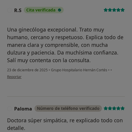
R.S
Cita verificada
R
Una ginecóloga excepcional. Trato muy
humano, cercano y respetuoso. Explica todo de
manera clara y comprensible, con mucha
dulzura y paciencia. Da muchísima confianza.
Salí muy contenta con la consulta.
23 de diciembre de 2025
•
Grupo Hospitalario Hernán Cortés
•
•
en opinión del usuario R.S
Reportar
Paloma
Número de teléfono verificado
P
Doctora súper simpática, re explicado todo con
detalle.