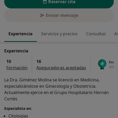
Reservar cita
Enviar mensaje
Experiencia
Servicios y precios
Consultas
A
Experiencia
10
16
Formación
Aseguradoras aceptadas
La Dra. Giménez Molina se licenció en Medicina,
especializándose en Ginecología y Obstetricia.
Actualmente ejerce en el Grupo Hospitalario Hernán
Cortés
Especialista en:
Citologías