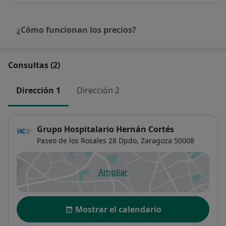
¿Cómo funcionan los precios?
Consultas (2)
Dirección 1
Dirección 2
Grupo Hospitalario Hernán Cortés
Paseo de los Rosales 28 Dpdo,
Zaragoza
50008
Ampliar
se abre en una nueva pestañ
Disponibilidad
Mostrar el calendario