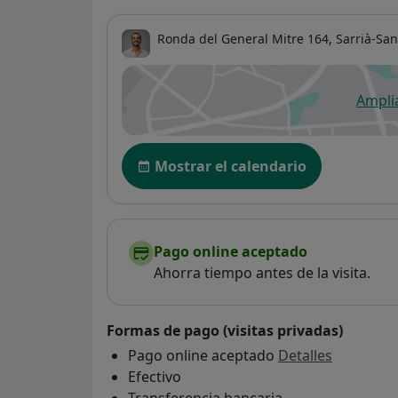
Ronda del General Mitre 164,
Sarrià-San
Ampli
se
Disponibilidad
Mostrar el calendario
Pago online aceptado
Ahorra tiempo antes de la visita.
Formas de pago (visitas privadas)
Pago online aceptado
Detalles
Efectivo
Transferencia bancaria