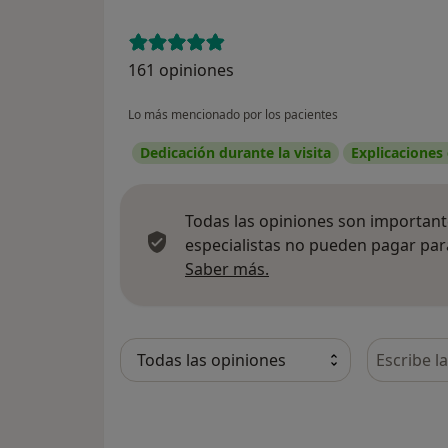
161 opiniones
Lo más mencionado por los pacientes
Dedicación durante la visita
Explicaciones
Todas las opiniones son importante
especialistas no pueden pagar para
Más información sobre
Saber más.
Busca en 