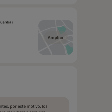
uardia i
Ampliar
tes, por este motivo, los