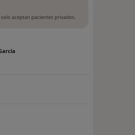
a solo aceptan pacientes privados.
García