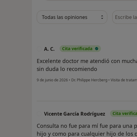
Busca en 
A. C.
Cita verificada
A
Excelente doctor me atendió con much
sin duda lo recomiendo
9 de junio de 2026
•
Dr. Philippe Hercberg
•
Visita de trata
Vicente García Rodríguez
Cita verific
V
Consulta no fue para mí fue para una 
hijo y como para cualquier hijo de los 