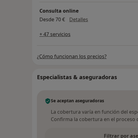
Consulta online
Consulta online
Desde 70 €
Detalles
+ 47 servicios
¿Cómo funcionan los precios?
Especialistas & aseguradoras
Se aceptan aseguradoras
La cobertura varía en función del espec
Confirma la cobertura en el proceso 
Filtrar por a