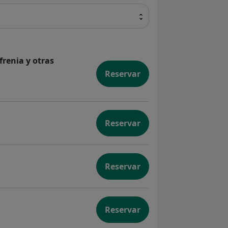
frenia y otras
Reservar
ento de la esquizofrenia y otras psicosis
Reservar
tría
Reservar
ctimas de mobbing
Reservar