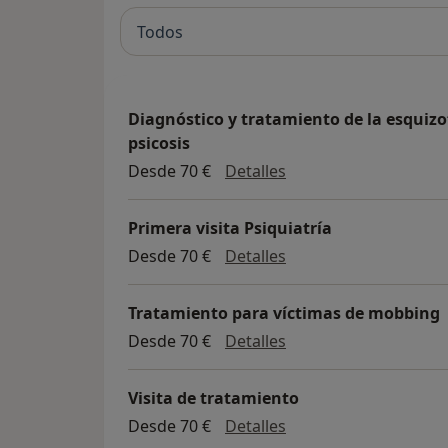
Todos
Diagnóstico y tratamiento de la esquizo
psicosis
Diagnóstico y tratami
Desde 70 €
Detalles
Primera visita Psiquiatría
Primera visita Psiquia
Desde 70 €
Detalles
Tratamiento para víctimas de mobbing
Tratamiento para ví
Desde 70 €
Detalles
Visita de tratamiento
Visita de tratamiento
Desde 70 €
Detalles