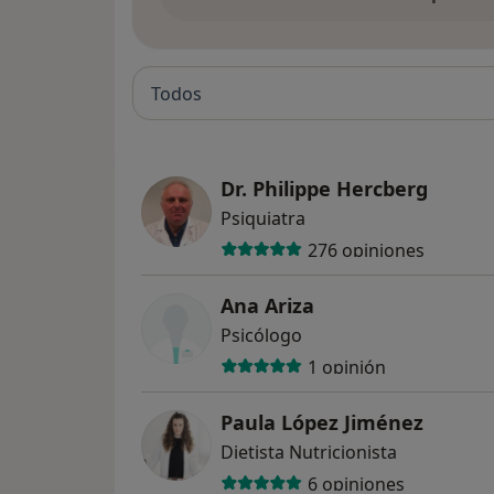
Todos
Dr. Philippe Hercberg
Psiquiatra
276 opiniones
Ana Ariza
Psicólogo
1 opinión
Paula López Jiménez
Dietista Nutricionista
6 opiniones