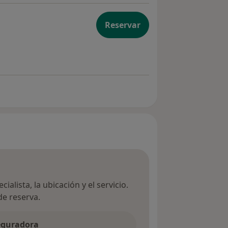
Reservar
ialista, la ubicación y el servicio.
de reserva.
seguradora