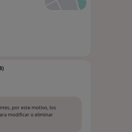
8)
tes, por este motivo, los
ara modificar o eliminar
mación sobre opiniones