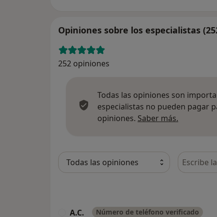
Opiniones sobre los especialistas (25
252 opiniones
Todas las opiniones son importan
especialistas no pueden pagar p
Más infor
opiniones.
Saber más.
Busca en 
A.C.
Número de teléfono verificado
A