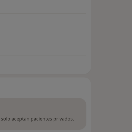
gorafobia
a solo aceptan pacientes privados.