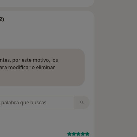
2)
tes, por este motivo, los
ara modificar o eliminar
mación sobre opiniones
opiniones