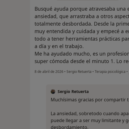
Busqué ayuda porque atravesaba una e
ansiedad, que arrastraba a otros aspec
totalmente desbordada. Desde la prime
muy entendida y cuidada y empecé a e
todo a tener herramientas prácticas pa
a día y en el trabajo.
Me ha ayudado mucho, es un profesion
super cómoda desde el minuto 1. Lo 
8 de abril de 2026
•
Sergio Retuerta
•
Terapia psicológica
•
Sergio Retuerta
Muchísimas gracias por compartir tu
La ansiedad, sobretodo cuando apa
puede llegar a ser muy limitante y 
desbordamiento.