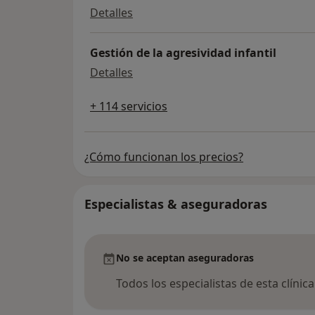
Diagnóstico y tratamiento de la a
Detalles
Gestión de la agresividad infantil
Gestión de la agresividad infantil
Detalles
+ 114 servicios
¿Cómo funcionan los precios?
Especialistas & aseguradoras
No se aceptan aseguradoras
Todos los especialistas de esta clínic