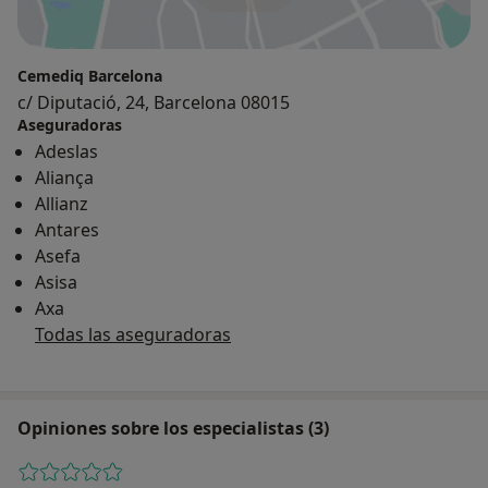
Cemediq Barcelona
c/ Diputació, 24, Barcelona 08015
Aseguradoras
Adeslas
Aliança
Allianz
Antares
Asefa
Asisa
Axa
Todas las aseguradoras
Opiniones sobre los especialistas (3)