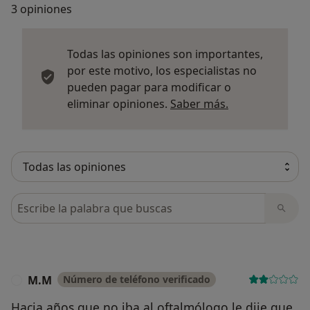
3 opiniones
Todas las opiniones son importantes,
por este motivo, los especialistas no
pueden pagar para modificar o
Más informació
eliminar opiniones.
Saber más.
Busca en opiniones
M.M
Número de teléfono verificado
M
Hacia años que no iba al oftalmólogo le dije que