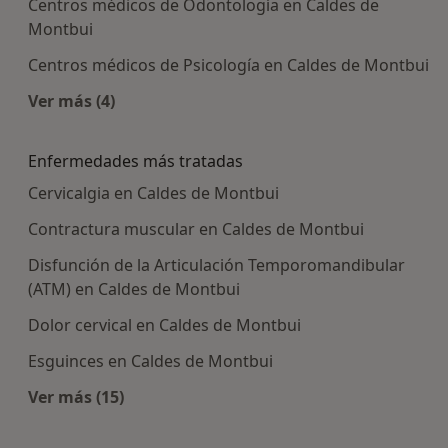
Centros médicos de Odontología en Caldes de
Montbui
Centros médicos de Psicología en Caldes de Montbui
Ver más (4)
Más en esta categoría: Centros médicos más p
Enfermedades más tratadas
Cervicalgia en Caldes de Montbui
Contractura muscular en Caldes de Montbui
Disfunción de la Articulación Temporomandibular
(ATM) en Caldes de Montbui
Dolor cervical en Caldes de Montbui
Esguinces en Caldes de Montbui
Ver más (15)
Más en esta categoría: Enfermedades más tra