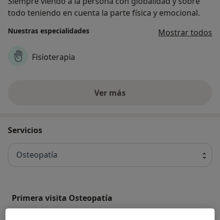
Siempre viendo a la persona con globalidad y sobre
todo teniendo en cuenta la parte física y emocional.
Nuestras especialidades
Mostrar todos
Fisioterapia
Ver más
Servicios
Osteopatía
Primera visita Osteopatía
Primera visita Osteopatía
Desde 55 €
Detalles