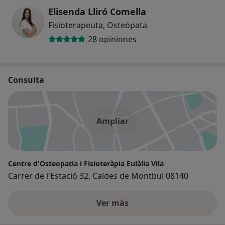
Elisenda Lliró Comella
Fisioterapeuta, Osteópata
28 opiniones
Consulta
Ampliar
Centre d'Osteopatia i Fisioteràpia Eulàlia Vila
Carrer de l'Estació 32, Caldes de Montbui 08140
Ver más