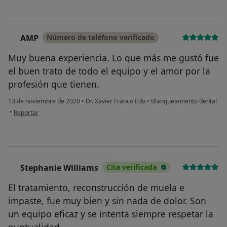
AMP
Número de teléfono verificado
A
Muy buena experiencia. Lo que más me gustó fue
el buen trato de todo el equipo y el amor por la
profesión que tienen.
13 de noviembre de 2020
•
Dr. Xavier Franco Edo
•
Blanqueamiento dental
en opinión del usuario AMP
•
Reportar
Stephanie Williams
Cita verificada
S
El tratamiento, reconstrucción de muela e
impaste, fue muy bien y sin nada de dolor. Son
un equipo eficaz y se intenta siempre respetar la