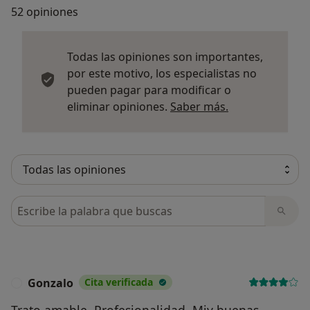
52 opiniones
Todas las opiniones son importantes,
por este motivo, los especialistas no
pueden pagar para modificar o
Más informació
eliminar opiniones.
Saber más.
Busca en opiniones
Gonzalo
Cita verificada
G
Trato amable. Profesionalidad. Miy buenas