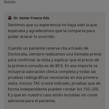
en opinión del usuario Vb
Reportar
Dr. Xavier Franco Edo
Sentimos que su experiencia no haya sido la que
esperaba y agradecemos que la comparta para
poder aclarar lo ocurrido.
Cuando un paciente reserva cita a través de
Doctoralia, siempre realizamos una llamada previa
para confirmar la visita y explicar que el precio de
la primera consulta es de 80 €. En ese importe se
incluye la valoración clínica completa y todas las
pruebas radiográficas necesarias en esa primera
visita, incluso TAC si está indicado, pruebas que de
forma independiente pueden rondar los 150–200
€ y que en nuestro caso están incluidas sin coste
adicional para el paciente.