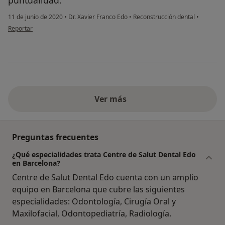
puntualidad.
11 de junio de 2020
•
Dr. Xavier Franco Edo
•
Reconstrucción dental
•
en opinión del usuario Stephanie Williams
Reportar
Ver más
Preguntas frecuentes
¿Qué especialidades trata Centre de Salut Dental Edo
en Barcelona?
Centre de Salut Dental Edo cuenta con un amplio
equipo en Barcelona que cubre las siguientes
especialidades: Odontología, Cirugía Oral y
Maxilofacial, Odontopediatría, Radiología.