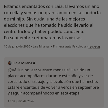
Estamos encantados con Laia. Llevamos un año
con ella y vemos un gran cambio en la conducta
de mi hijo. Sin duda, una de las mejores
elecciones que he tomado ha sido llevarlo al
centro Inclou y haber podido conocerla.
En septiembre retomaremos las visitas.
en opinión del
16 de junio de 2026
•
Laia Milanesi
•
Primera visita Psicología
•
Reportar
Laia Milanesi
¡Qué ilusión leer vuestro mensaje! Ha sido un
placer acompañaros durante este año y ver de
cerca todo el trabajo y la evolución que ha hecho.
Estaré encantada de volver a veros en septiembre
y seguir acompañándoos en esta etapa.
17 de junio de 2026