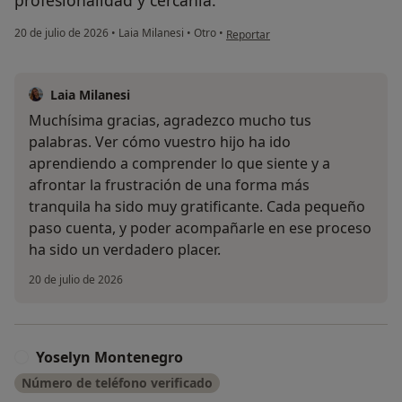
en opinión del usuario MP
20 de julio de 2026
•
Laia Milanesi
•
Otro
•
Reportar
Laia Milanesi
Muchísima gracias, agradezco mucho tus
palabras. Ver cómo vuestro hijo ha ido
aprendiendo a comprender lo que siente y a
afrontar la frustración de una forma más
tranquila ha sido muy gratificante. Cada pequeño
paso cuenta, y poder acompañarle en ese proceso
ha sido un verdadero placer.
20 de julio de 2026
Yoselyn Montenegro
Y
Número de teléfono verificado