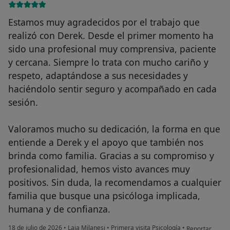
Estamos muy agradecidos por el trabajo que
realizó con Derek. Desde el primer momento ha
sido una profesional muy comprensiva, paciente
y cercana. Siempre lo trata con mucho cariño y
respeto, adaptándose a sus necesidades y
haciéndolo sentir seguro y acompañado en cada
sesión.
Valoramos mucho su dedicación, la forma en que
entiende a Derek y el apoyo que también nos
brinda como familia. Gracias a su compromiso y
profesionalidad, hemos visto avances muy
positivos. Sin duda, la recomendamos a cualquier
familia que busque una psicóloga implicada,
humana y de confianza.
en opinión del
18 de julio de 2026
•
Laia Milanesi
•
Primera visita Psicología
•
Reportar