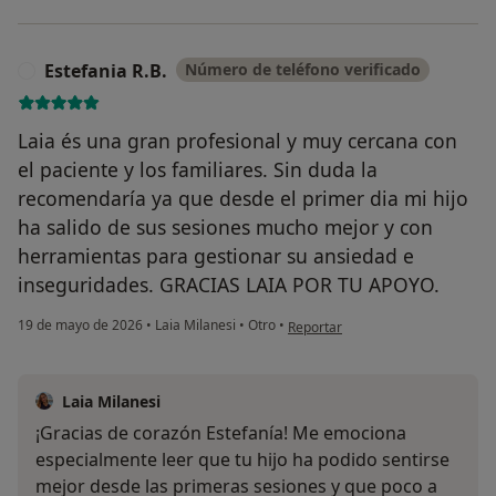
Estefania R.B.
Número de teléfono verificado
E
Laia és una gran profesional y muy cercana con
el paciente y los familiares. Sin duda la
recomendaría ya que desde el primer dia mi hijo
ha salido de sus sesiones mucho mejor y con
herramientas para gestionar su ansiedad e
inseguridades. GRACIAS LAIA POR TU APOYO.
en opinión del usuario Estefania R
19 de mayo de 2026
•
Laia Milanesi
•
Otro
•
Reportar
Laia Milanesi
¡Gracias de corazón Estefanía! Me emociona
especialmente leer que tu hijo ha podido sentirse
mejor desde las primeras sesiones y que poco a