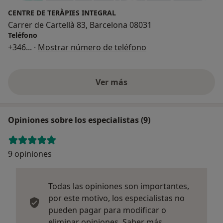
CENTRE DE TERÀPIES INTEGRAL
Carrer de Cartellà 83, Barcelona 08031
Teléfono
+346
... ·
Mostrar número de teléfono
Ver más
Opiniones sobre los especialistas (9)
9 opiniones
Todas las opiniones son importantes,
por este motivo, los especialistas no
pueden pagar para modificar o
Más informació
eliminar opiniones.
Saber más.