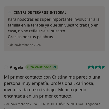
CENTRE DE TERÀPIES INTEGRAL
Para nosotras es super importante involucrar a la
familia en la terapia ya que sin vuestro trabajo en
casa, no se reflejaría el nuestro.
Gracias por tus palabras.
8 de noviembre de 2024
Angela
Cita verificada
A
Mi primer contacto con Cristina me pareció una
persona muy empatía, profesional, cariñosa,
involucrada en su trabajo. Mi hija quedó
encantada en un primer contacto.
7 de noviembre de 2024
•
CENTRE DE TERÀPIES INTEGRAL
•
Logopedia
•
en opinión del usuario Angela