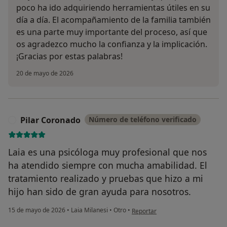
poco ha ido adquiriendo herramientas útiles en su
día a día. El acompañamiento de la familia también
es una parte muy importante del proceso, así que
os agradezco mucho la confianza y la implicación.
¡Gracias por estas palabras!
20 de mayo de 2026
Pilar Coronado
Número de teléfono verificado
P
Laia es una psicóloga muy profesional que nos
ha atendido siempre con mucha amabilidad. El
tratamiento realizado y pruebas que hizo a mi
hijo han sido de gran ayuda para nosotros.
en opinión del usuario Pilar Coro
15 de mayo de 2026
•
Laia Milanesi
•
Otro
•
Reportar