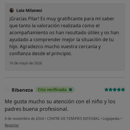
Laia Milanesi
¡Gracias Pilar! Es muy gratificante para mi saber
que tanto la valoración realizada como el
acompañamiento os han resultado útiles y os han
ayudado a comprender mejor la situación de tu
hijo. Agradezco mucho vuestra cercanía y
confianza desde el principio.
16 de mayo de 2026
Ribaneza
Cita verificada
R
Me gusta mucho su atención con el niño y los
padres buena profesional.
8 de noviembre de 2024
•
CENTRE DE TERÀPIES INTEGRAL
•
Logopedia
•
en opinión del usuario Ribaneza
Reportar