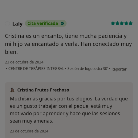
Laly
Cita verificada
L
Cristina es un encanto, tiene mucha paciencia y
mi hijo va encantado a verla. Han conectado muy
bien.
23 de octubre de 2024
en opinión del 
•
CENTRE DE TERÀPIES INTEGRAL
•
Sesión de logopedia 30'
•
Reportar
Cristina Frutos Frechoso
Muchísimas gracias por tus elogios. La verdad que
es un gusto trabajar con el peque, está muy
motivado por aprender y hace que las sesiones
sean muy amenas.
23 de octubre de 2024