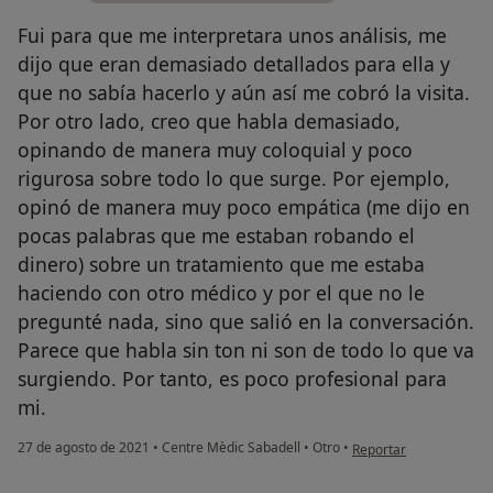
Fui para que me interpretara unos análisis, me
dijo que eran demasiado detallados para ella y
que no sabía hacerlo y aún así me cobró la visita.
Por otro lado, creo que habla demasiado,
opinando de manera muy coloquial y poco
rigurosa sobre todo lo que surge. Por ejemplo,
opinó de manera muy poco empática (me dijo en
pocas palabras que me estaban robando el
dinero) sobre un tratamiento que me estaba
haciendo con otro médico y por el que no le
pregunté nada, sino que salió en la conversación.
Parece que habla sin ton ni son de todo lo que va
surgiendo. Por tanto, es poco profesional para
mi.
en opinión del usuario 
27 de agosto de 2021
•
Centre Mèdic Sabadell
•
Otro
•
Reportar