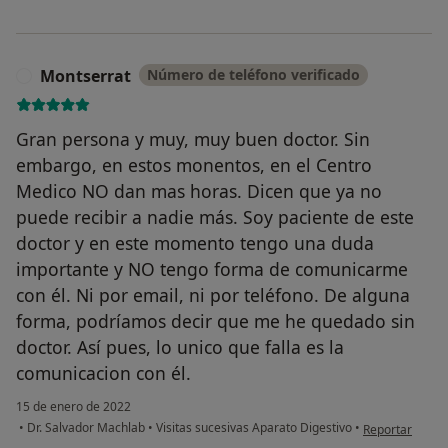
Montserrat
Número de teléfono verificado
M
Gran persona y muy, muy buen doctor. Sin
embargo, en estos monentos, en el Centro
Medico NO dan mas horas. Dicen que ya no
puede recibir a nadie más. Soy paciente de este
doctor y en este momento tengo una duda
importante y NO tengo forma de comunicarme
con él. Ni por email, ni por teléfono. De alguna
forma, podríamos decir que me he quedado sin
doctor. Así pues, lo unico que falla es la
comunicacion con él.
15 de enero de 2022
en opinión del 
•
Dr. Salvador Machlab
•
Visitas sucesivas Aparato Digestivo
•
Reportar