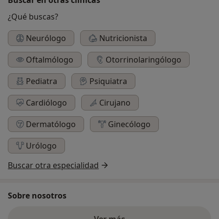
¿Qué buscas?
Neurólogo
Nutricionista
Oftalmólogo
Otorrinolaringólogo
Pediatra
Psiquiatra
Cardiólogo
Cirujano
Dermatólogo
Ginecólogo
Urólogo
Buscar otra especialidad
Sobre nosotros
Ver más