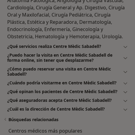
Anatomía Patológica, Angiología y Cirugía Vascular,
Cardiología, Cirugía General y Ap. Digestivo, Cirugía
Oral y Maxilofacial, Cirugía Pediátrica, Cirugía
Plástica, Estética y Reparadora, Dermatología,
Endocrinología, Enfermería, Ginecología y
Obstetricia, Hematología y Hemoterapia, Urología.
¿Qué servicios realiza Centre Mèdic Sabadell?
¿Puedo hacer la visita en Centre Mèdic Sabadell de
forma online, sin tener que desplazarme?
¿Cómo puedo reservar una visita en Centre Mèdic
Sabadell?
¿Cuándo podría visitarme en Centre Mèdic Sabadell?
¿Qué opinan los pacientes de Centre Mèdic Sabadell?
¿Qué aseguradoras acepta Centre Mèdic Sabadell?
¿Cuál es la dirección de Centre Mèdic Sabadell?
Búsquedas relacionadas
Centros médicos más populares