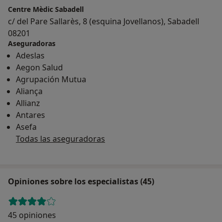
Centre Mèdic Sabadell
c/ del Pare Sallarès, 8 (esquina Jovellanos), Sabadell
08201
Aseguradoras
Adeslas
Aegon Salud
Agrupación Mutua
Aliança
Allianz
Antares
Asefa
Todas las aseguradoras
Opiniones sobre los especialistas (45)
45 opiniones