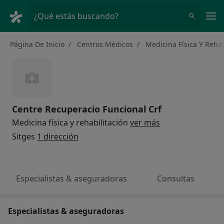
Men
¿Qué estás buscando?
Página De Inicio
Centros Médicos
Medicina Física Y Rehab
Centre Recuperacio Funcional Crf
Medicina física y rehabilitación
ver más
Sitges
1 dirección
Especialistas & aseguradoras
Consultas
Especialistas & aseguradoras