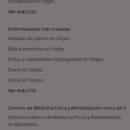
Ortopédica en Sitges
Ver más (15)
Más en esta categoría: Centros médicos más p
Enfermedades más tratadas
Ataques de pánico en Sitges
Baja autoestima en Sitges
Callos y callosidades (Quiropodia) en Sitges
Duelo en Sitges
Estrés en Sitges
Ver más (13)
Más en esta categoría: Enfermedades más tra
Centros de Medicina Física y Rehabilitación cerca de ti
Centros médicos de Medicina Física y Rehabilitación
en Barcelona