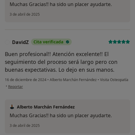
Muchas Gracias!! ha sido un placer ayudarte.
3 de abril de 2025
DavidZ
Cita verificada
D
Buen profesional!! Atención excelente!! El
seguimiento del proceso será largo pero con
buenas expectativas. Lo dejo en sus manos.
16 de diciembre de 2024
•
Alberto Marchán Fernández
•
Visita Osteopatía
en opinión del usuario DavidZ
•
Reportar
Alberto Marchán Fernández
Muchas Gracias!! ha sido un placer ayudarte.
3 de abril de 2025