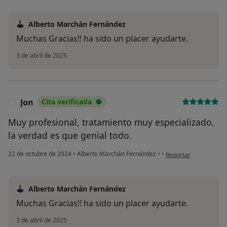
Alberto Marchán Fernández
Muchas Gracias!! ha sido un placer ayudarte.
3 de abril de 2025
Jon
Cita verificada
J
Muy profesional, tratamiento muy especializado,
la verdad es que genial todo.
en opinión del usuario
22 de octubre de 2024
•
Alberto Marchán Fernández
•
•
Reportar
Alberto Marchán Fernández
Muchas Gracias!! ha sido un placer ayudarte.
3 de abril de 2025