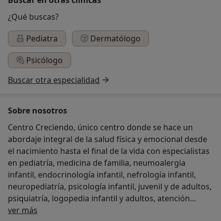
¿Qué buscas?
Pediatra
Dermatólogo
Psicólogo
Buscar otra especialidad
Sobre nosotros
Centro Creciendo, único centro donde se hace un
abordaje integral de la salud física y emocional desde
el nacimiento hasta el final de la vida con especialistas
en pediatría, medicina de familia, neumoalergia
infantil, endocrinología infantil, nefrología infantil,
neuropediatría, psicología infantil, juvenil y de adultos,
psiquiatría, logopedia infantil y adultos, atención
Acerca de nosotros
temprana, dermatología infantil y de adultos, medicina
ver más