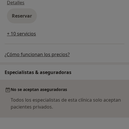
Valoración de minusvalías, discapacidades y de
Detalles
Reservar
+ 10 servicios
¿Cómo funcionan los precios?
Especialistas & aseguradoras
No se aceptan aseguradoras
Todos los especialistas de esta clínica solo aceptan
pacientes privados.