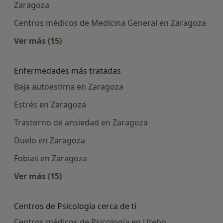
Zaragoza
Centros médicos de Medicina General en Zaragoza
Ver más (15)
Más en esta categoría: Centros médicos más p
Enfermedades más tratadas
Baja autoestima en Zaragoza
Estrés en Zaragoza
Trastorno de ansiedad en Zaragoza
Duelo en Zaragoza
Fobias en Zaragoza
Ver más (15)
Más en esta categoría: Enfermedades más tra
Centros de Psicología cerca de ti
Centros médicos de Psicología en Utebo