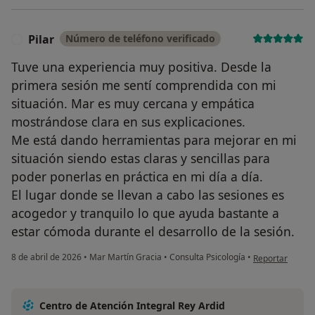
Pilar
Número de teléfono verificado
P
Tuve una experiencia muy positiva. Desde la
primera sesión me sentí comprendida con mi
situación. Mar es muy cercana y empática
mostrándose clara en sus explicaciones.
Me está dando herramientas para mejorar en mi
situación siendo estas claras y sencillas para
poder ponerlas en práctica en mi día a día.
El lugar donde se llevan a cabo las sesiones es
acogedor y tranquilo lo que ayuda bastante a
estar cómoda durante el desarrollo de la sesión.
en opinión del u
8 de abril de 2026
•
Mar Martín Gracia
•
Consulta Psicología
•
Reportar
Centro de Atención Integral Rey Ardid