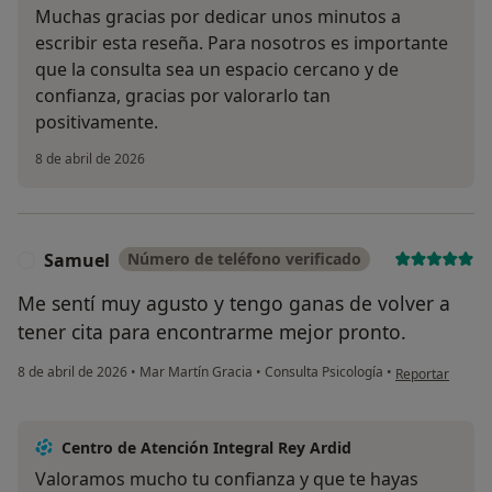
Muchas gracias por dedicar unos minutos a
escribir esta reseña. Para nosotros es importante
que la consulta sea un espacio cercano y de
confianza, gracias por valorarlo tan
positivamente.
8 de abril de 2026
Samuel
Número de teléfono verificado
S
Me sentí muy agusto y tengo ganas de volver a
tener cita para encontrarme mejor pronto.
en opinión del 
8 de abril de 2026
•
Mar Martín Gracia
•
Consulta Psicología
•
Reportar
Centro de Atención Integral Rey Ardid
Valoramos mucho tu confianza y que te hayas