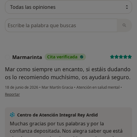
Busca en opiniones
Marmarinta
Cita verificada
M
Mar como siempre un encanto, si estáis dudando
os lo recomiendo muchísimo, os ayudará seguro.
18 de junio de 2026
•
Mar Martín Gracia
•
Atención en salud mental
•
en opinión del usuario Marmarinta
Reportar
Centro de Atención Integral Rey Ardid
Muchas gracias por tus palabras y por la
confianza depositada. Nos alegra saber que está