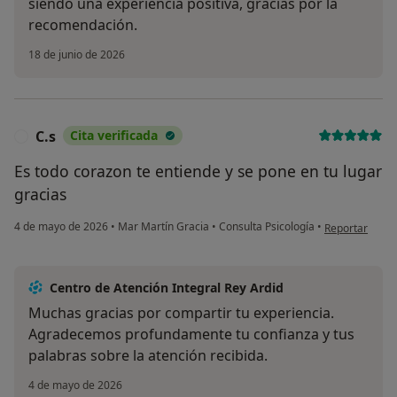
siendo una experiencia positiva, gracias por la
recomendación.
18 de junio de 2026
C.s
Cita verificada
C
Es todo corazon te entiende y se pone en tu lugar
gracias
en opinión del 
4 de mayo de 2026
•
Mar Martín Gracia
•
Consulta Psicología
•
Reportar
Centro de Atención Integral Rey Ardid
Muchas gracias por compartir tu experiencia.
Agradecemos profundamente tu confianza y tus
palabras sobre la atención recibida.
4 de mayo de 2026