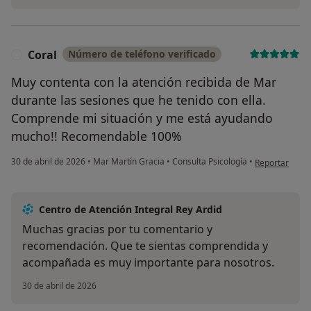
Coral
Número de teléfono verificado
C
Muy contenta con la atención recibida de Mar
durante las sesiones que he tenido con ella.
Comprende mi situación y me está ayudando
mucho!! Recomendable 100%
en opinión del
30 de abril de 2026
•
Mar Martín Gracia
•
Consulta Psicología
•
Reportar
Centro de Atención Integral Rey Ardid
Muchas gracias por tu comentario y
recomendación. Que te sientas comprendida y
acompañada es muy importante para nosotros.
30 de abril de 2026