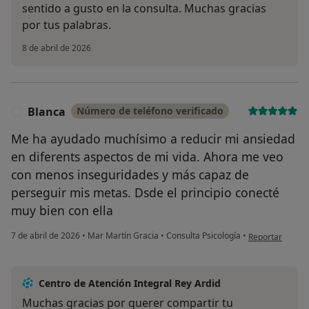
sentido a gusto en la consulta. Muchas gracias
por tus palabras.
8 de abril de 2026
Blanca
Número de teléfono verificado
B
Me ha ayudado muchísimo a reducir mi ansiedad
en diferents aspectos de mi vida. Ahora me veo
con menos inseguridades y más capaz de
perseguir mis metas. Dsde el principio conecté
muy bien con ella
en opinión del 
7 de abril de 2026
•
Mar Martín Gracia
•
Consulta Psicología
•
Reportar
Centro de Atención Integral Rey Ardid
Muchas gracias por querer compartir tu