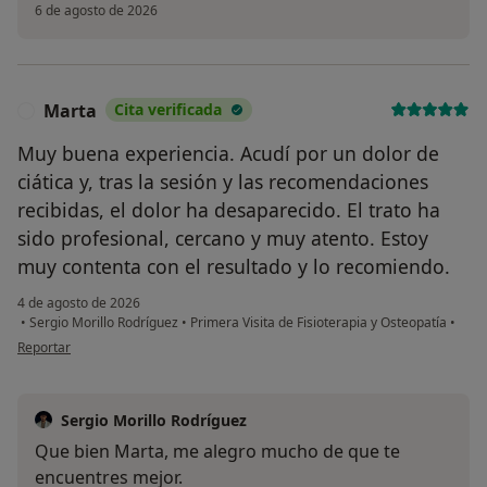
6 de agosto de 2026
Marta
Cita verificada
M
Muy buena experiencia. Acudí por un dolor de
ciática y, tras la sesión y las recomendaciones
recibidas, el dolor ha desaparecido. El trato ha
sido profesional, cercano y muy atento. Estoy
muy contenta con el resultado y lo recomiendo.
4 de agosto de 2026
•
Sergio Morillo Rodríguez
•
Primera Visita de Fisioterapia y Osteopatía
•
en opinión del usuario Marta
Reportar
Sergio Morillo Rodríguez
Que bien Marta, me alegro mucho de que te
encuentres mejor.