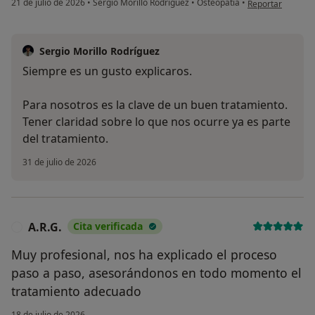
21 de julio de 2026
•
Sergio Morillo Rodríguez
•
Osteopatía
•
Reportar
Sergio Morillo Rodríguez
Siempre es un gusto explicaros.
Para nosotros es la clave de un buen tratamiento.
Tener claridad sobre lo que nos ocurre ya es parte
del tratamiento.
31 de julio de 2026
A.R.G.
Cita verificada
A
Muy profesional, nos ha explicado el proceso
paso a paso, asesorándonos en todo momento el
tratamiento adecuado
18 de julio de 2026