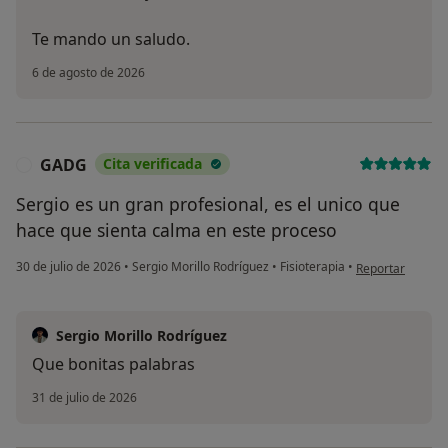
Te mando un saludo.
6 de agosto de 2026
GADG
Cita verificada
G
Sergio es un gran profesional, es el unico que
hace que sienta calma en este proceso
en opinión del 
30 de julio de 2026
•
Sergio Morillo Rodríguez
•
Fisioterapia
•
Reportar
Sergio Morillo Rodríguez
Que bonitas palabras
31 de julio de 2026