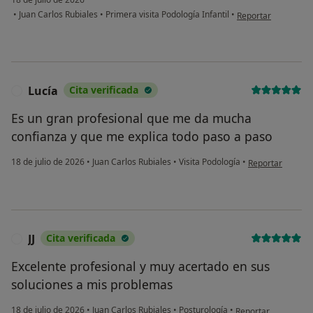
en opinión del usuar
•
Juan Carlos Rubiales
•
Primera visita Podología Infantil
•
Reportar
Lucía
Cita verificada
L
Es un gran profesional que me da mucha
confianza y que me explica todo paso a paso
en opinión del u
18 de julio de 2026
•
Juan Carlos Rubiales
•
Visita Podología
•
Reportar
JJ
Cita verificada
J
Excelente profesional y muy acertado en sus
soluciones a mis problemas
en opinión del usuari
18 de julio de 2026
•
Juan Carlos Rubiales
•
Posturología
•
Reportar