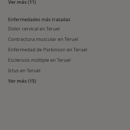
Ver más (11)
Más en esta categoría: Centros médicos más p
Enfermedades más tratadas
Dolor cervical en Teruel
Contractura muscular en Teruel
Enfermedad de Parkinson en Teruel
Esclerosis múltiple en Teruel
Ictus en Teruel
Ver más (15)
Más en esta categoría: Enfermedades más tra