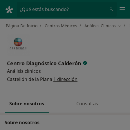
Men
¿Qué estás buscando?
Página De Inicio
Centros Médicos
Análisis Clínicos
Cambi
Centro Diagnóstico Calderón
Análisis clínicos
Castellón de la Plana
1 dirección
Sobre nosotros
Consultas
Sobre nosotros