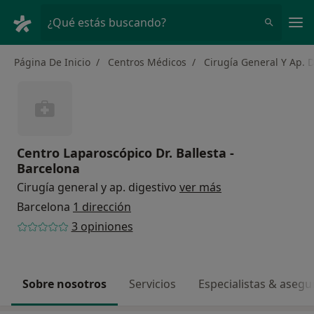
Men
¿Qué estás buscando?
Página De Inicio
Centros Médicos
Cirugía General Y Ap. D
Centro Laparoscópico Dr. Ballesta -
Barcelona
Cirugía general y ap. digestivo
ver más
Barcelona
1 dirección
3 opiniones
Sobre nosotros
Servicios
Especialistas & aseg