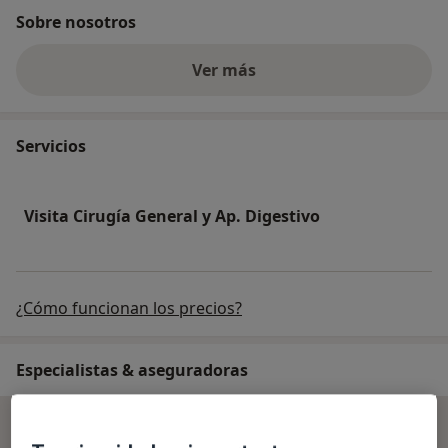
Sobre nosotros
Ver más
Servicios
Visita Cirugía General y Ap. Digestivo
¿Cómo funcionan los precios?
Especialistas & aseguradoras
Se aceptan aseguradoras