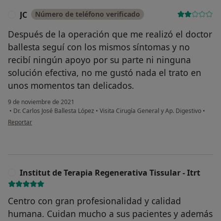
JC
Número de teléfono verificado
J
Después de la operación que me realizó el doctor
ballesta seguí con los mismos síntomas y no
recibí ningún apoyo por su parte ni ninguna
solución efectiva, no me gustó nada el trato en
unos momentos tan delicados.
9 de noviembre de 2021
•
Dr. Carlos José Ballesta López
•
Visita Cirugía General y Ap. Digestivo
•
en opinión del usuario JC
Reportar
Institut de Terapia Regenerativa Tissular - Itrt
I
Centro con gran profesionalidad y calidad
humana. Cuidan mucho a sus pacientes y además