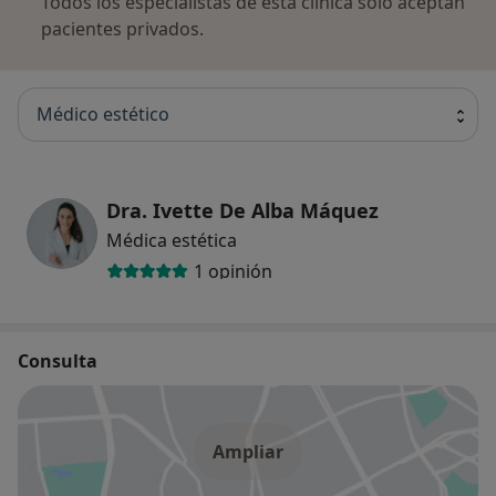
Todos los especialistas de esta clínica solo aceptan
pacientes privados.
Médico estético
Dra. Ivette De Alba Máquez
Médica estética
1 opinión
Consulta
Ampliar