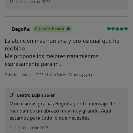
13 de diciembre de 2025
Begoña
Cita verificada
B
La atención más humana y profesional que he
recibido.
Me propone los mejores tratamientos
espresamente para mi.
en opinión del usuario Begoña
9 de diciembre de 2025
•
Luján Soler
•
Otro
•
Reportar
Centro Lujan Soler
Muchísimas gracias Begoña por tu mensaje. Te
mandamos un abrazo muy muy grande. Aquí
estamos para todo lo que necesites
9 de diciembre de 2025