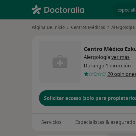
especiali
Página De Inicio
Centros Médicos
Alergología
Centro Médico Ezk
Alergología
ver más
Durango
1 dirección
20 opinione
Solicitar acceso (solo para propietario
Servicios
Especialistas & asegurado