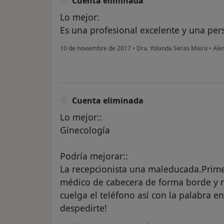
Cuenta eliminada
Lo mejor:
Es una profesional excelente y una pe
10 de noviembre de 2017
•
Dra. Yolanda Seras Miera
•
Aler
Cuenta eliminada
Lo mejor::
Ginecología
Podría mejorar::
La recepcionista una maleducada.Primer
médico de cabecera de forma borde y m
cuelga el teléfono así con la palabra e
despedirte!