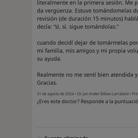
literalmente en la primera sesión. Me
da vergüenza. Estuve tomándomelas du
revisión (de duración 15 minutos) ha
decía: “si, si. sigue tomándolas.”
cuando decidí dejar de tomármelas por
mi familia, mis amigos y mi propia vol
su ayuda.
Realmente no me sentí bien atendida y 
Gracias.
31 de agosto de 2024
•
Dr. Jon Ander Bilbao Larrabeiti
•
Prim
¿Eres este doctor? Responde a la puntuaci