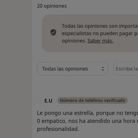
20 opiniones
Todas las opiniones son importan
especialistas no pueden pagar p
Más infor
opiniones.
Saber más.
Busca en 
E.U
Número de teléfono verificado
E
Le pongo una estrella, porque no teng
0 empatico, nos ha atendido una hora
profesionalidad.