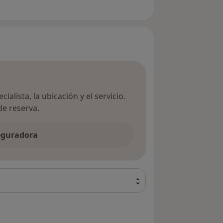
ialista, la ubicación y el servicio.
de reserva.
seguradora