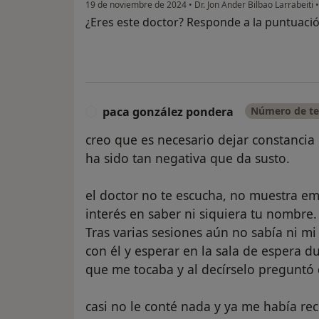
19 de noviembre de 2024
•
Dr. Jon Ander Bilbao Larrabeiti
•
¿Eres este doctor? Responde a la puntuaci
paca gonzález pondera
Número de tel
P
creo que es necesario dejar constancia 
ha sido tan negativa que da susto.
el doctor no te escucha, no muestra e
interés en saber ni siquiera tu nombre.
Tras varias sesiones aún no sabía ni m
con él y esperar en la sala de espera d
que me tocaba y al decírselo preguntó 
casi no le conté nada y ya me había re