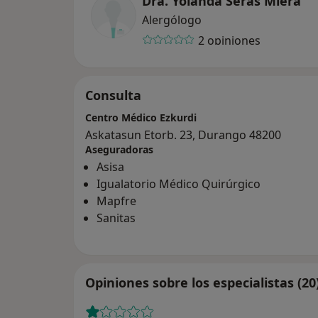
Dra. Yolanda Seras Miera
Alergólogo
2 opiniones
Consulta
Centro Médico Ezkurdi
Askatasun Etorb. 23, Durango 48200
Aseguradoras
Asisa
Igualatorio Médico Quirúrgico
Mapfre
Sanitas
Opiniones sobre los especialistas (20