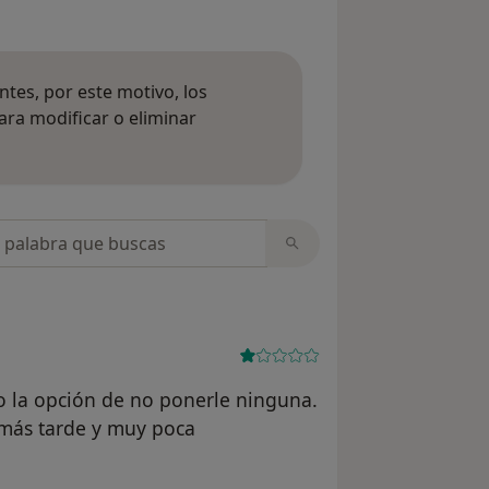
tes, por este motivo, los
ara modificar o eliminar
mación sobre opiniones
opiniones
o la opción de no ponerle ninguna.
 más tarde y muy poca