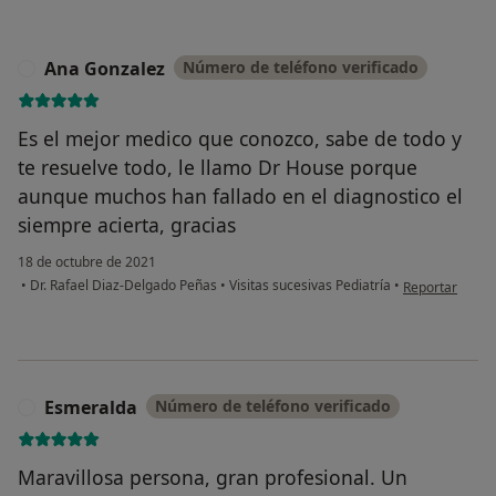
Ana Gonzalez
Número de teléfono verificado
A
Es el mejor medico que conozco, sabe de todo y
te resuelve todo, le llamo Dr House porque
aunque muchos han fallado en el diagnostico el
siempre acierta, gracias
18 de octubre de 2021
en opinión del
•
Dr. Rafael Diaz-Delgado Peñas
•
Visitas sucesivas Pediatría
•
Reportar
Esmeralda
Número de teléfono verificado
E
Maravillosa persona, gran profesional. Un