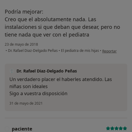
Podría mejorar:
Creo que el absolutamente nada. Las
instalaciones si que deban que desear, pero no
tiene nada que ver con el pediatra
23 de mayo de 2018
en opinión del us
•
Dr. Rafael Diaz-Delgado Peñas
•
El pediatra de mis hijas
•
Reportar
Dr. Rafael Diaz-Delgado Peñas
Un verdadero placer el haberles atendido. Las
niñas son ideales
Sigo a vuestra disposición
31 de mayo de 2021
paciente
P