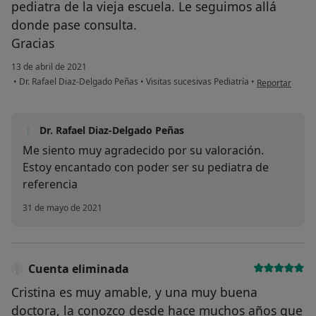
pediatra de la vieja escuela. Le seguimos allá
donde pase consulta.
Gracias
13 de abril de 2021
en opinión del
•
Dr. Rafael Diaz-Delgado Peñas
•
Visitas sucesivas Pediatría
•
Reportar
Dr. Rafael Diaz-Delgado Peñas
Me siento muy agradecido por su valoración.
Estoy encantado con poder ser su pediatra de
referencia
31 de mayo de 2021
Cuenta eliminada
Cristina es muy amable, y una muy buena
doctora, la conozco desde hace muchos años que