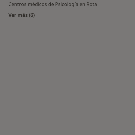
Centros médicos de Psicología en Rota
Ver más (6)
Más en esta categoría: Centros de Psicología cer