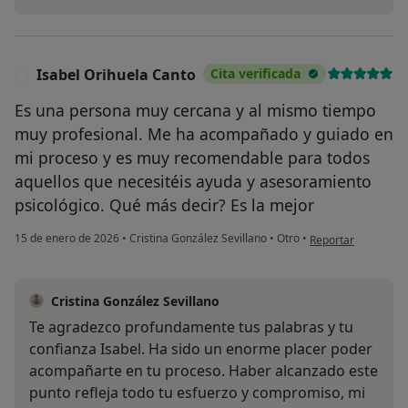
Isabel Orihuela Canto
Cita verificada
I
Es una persona muy cercana y al mismo tiempo
muy profesional. Me ha acompañado y guiado en
mi proceso y es muy recomendable para todos
aquellos que necesitéis ayuda y asesoramiento
psicológico. Qué más decir? Es la mejor
en opinión del usua
15 de enero de 2026
•
Cristina González Sevillano
•
Otro
•
Reportar
Cristina González Sevillano
Te agradezco profundamente tus palabras y tu
confianza Isabel. Ha sido un enorme placer poder
acompañarte en tu proceso. Haber alcanzado este
punto refleja todo tu esfuerzo y compromiso, mi