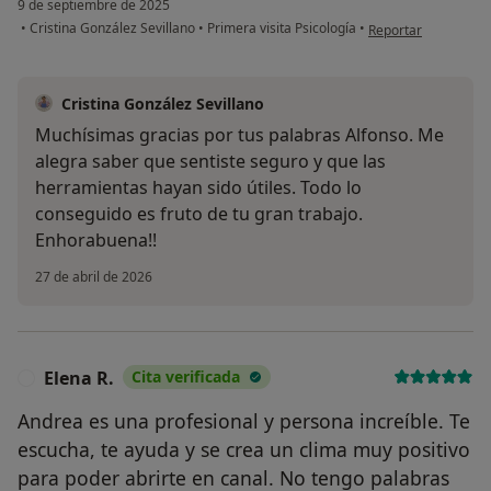
9 de septiembre de 2025
en opinión del usuar
•
Cristina González Sevillano
•
Primera visita Psicología
•
Reportar
Cristina González Sevillano
Muchísimas gracias por tus palabras Alfonso. Me
alegra saber que sentiste seguro y que las
herramientas hayan sido útiles. Todo lo
conseguido es fruto de tu gran trabajo.
Enhorabuena!!
27 de abril de 2026
Elena R.
Cita verificada
E
Andrea es una profesional y persona increíble. Te
escucha, te ayuda y se crea un clima muy positivo
para poder abrirte en canal. No tengo palabras