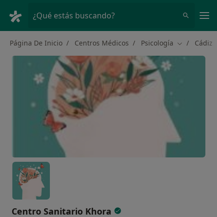
Men
¿Qué estás buscando?
Página De Inicio
Centros Médicos
Psicología
Cádiz
Cambiar de 
Centro Sanitario Khora