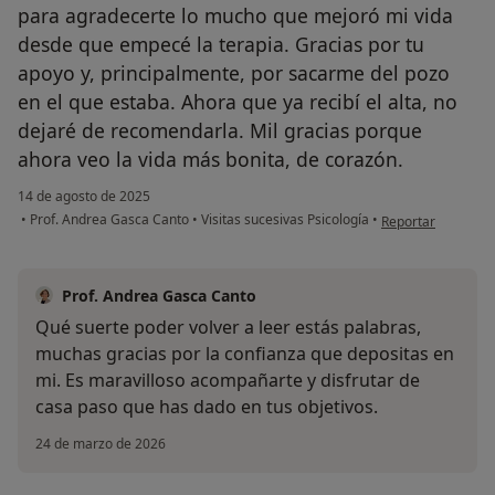
para agradecerte lo mucho que mejoró mi vida
desde que empecé la terapia. Gracias por tu
apoyo y, principalmente, por sacarme del pozo
en el que estaba. Ahora que ya recibí el alta, no
dejaré de recomendarla. Mil gracias porque
ahora veo la vida más bonita, de corazón.
14 de agosto de 2025
en opinión del usu
•
Prof. Andrea Gasca Canto
•
Visitas sucesivas Psicología
•
Reportar
Prof. Andrea Gasca Canto
Qué suerte poder volver a leer estás palabras,
muchas gracias por la confianza que depositas en
mi. Es maravilloso acompañarte y disfrutar de
casa paso que has dado en tus objetivos.
24 de marzo de 2026