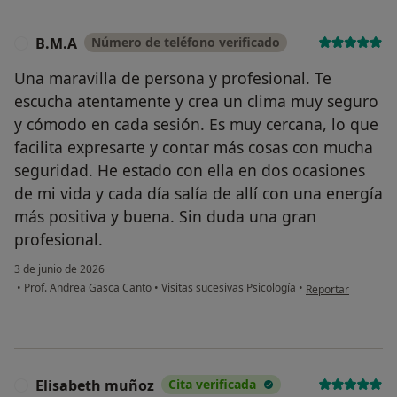
B.M.A
Número de teléfono verificado
B
Una maravilla de persona y profesional. Te
escucha atentamente y crea un clima muy seguro
y cómodo en cada sesión. Es muy cercana, lo que
facilita expresarte y contar más cosas con mucha
seguridad. He estado con ella en dos ocasiones
de mi vida y cada día salía de allí con una energía
más positiva y buena. Sin duda una gran
profesional.
3 de junio de 2026
en opinión del usu
•
Prof. Andrea Gasca Canto
•
Visitas sucesivas Psicología
•
Reportar
Elisabeth muñoz
Cita verificada
E