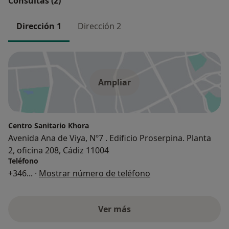
Consultas (2)
Dirección 1
Dirección 2
Ampliar
Centro Sanitario Khora
Avenida Ana de Viya, Nº7 . Edificio Proserpina. Planta
2, oficina 208, Cádiz 11004
Teléfono
+346
... ·
Mostrar número de teléfono
Ver más