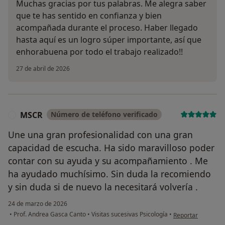
Muchas gracias por tus palabras. Me alegra saber
que te has sentido en confianza y bien
acompañada durante el proceso. Haber llegado
hasta aquí es un logro súper importante, así que
enhorabuena por todo el trabajo realizado!!
27 de abril de 2026
MSCR
Número de teléfono verificado
M
Une una gran profesionalidad con una gran
capacidad de escucha. Ha sido maravilloso poder
contar con su ayuda y su acompañamiento . Me
ha ayudado muchísimo. Sin duda la recomiendo
y sin duda si de nuevo la necesitará volvería .
24 de marzo de 2026
en opinión del us
•
Prof. Andrea Gasca Canto
•
Visitas sucesivas Psicología
•
Reportar