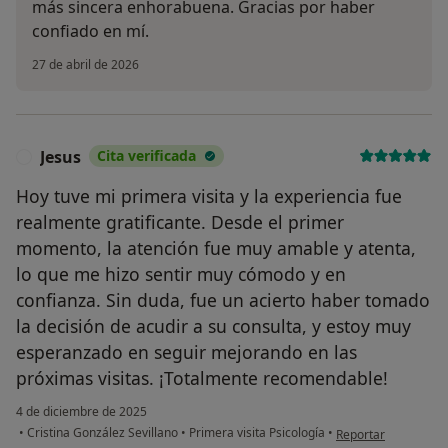
más sincera enhorabuena. Gracias por haber
confiado en mí.
27 de abril de 2026
Jesus
Cita verificada
J
Hoy tuve mi primera visita y la experiencia fue
realmente gratificante. Desde el primer
momento, la atención fue muy amable y atenta,
lo que me hizo sentir muy cómodo y en
confianza. Sin duda, fue un acierto haber tomado
la decisión de acudir a su consulta, y estoy muy
esperanzado en seguir mejorando en las
próximas visitas. ¡Totalmente recomendable!
4 de diciembre de 2025
en opinión del usuar
•
Cristina González Sevillano
•
Primera visita Psicología
•
Reportar