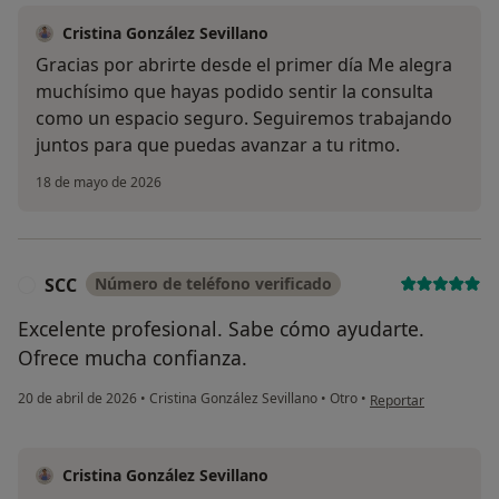
Cristina González Sevillano
Gracias por abrirte desde el primer día Me alegra
muchísimo que hayas podido sentir la consulta
como un espacio seguro. Seguiremos trabajando
juntos para que puedas avanzar a tu ritmo.
18 de mayo de 2026
SCC
Número de teléfono verificado
S
Excelente profesional. Sabe cómo ayudarte.
Ofrece mucha confianza.
en opinión del usuar
20 de abril de 2026
•
Cristina González Sevillano
•
Otro
•
Reportar
Cristina González Sevillano