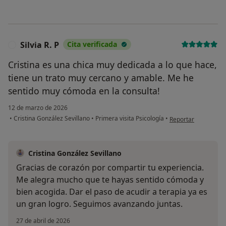
Silvia R. P
Cita verificada
S
Cristina es una chica muy dedicada a lo que hace,
tiene un trato muy cercano y amable. Me he
sentido muy cómoda en la consulta!
12 de marzo de 2026
en opinión del usuari
•
Cristina González Sevillano
•
Primera visita Psicología
•
Reportar
Cristina González Sevillano
Gracias de corazón por compartir tu experiencia.
Me alegra mucho que te hayas sentido cómoda y
bien acogida. Dar el paso de acudir a terapia ya es
un gran logro. Seguimos avanzando juntas.
27 de abril de 2026