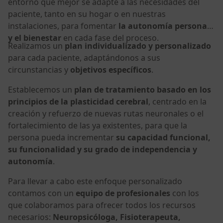
entorno que mejor se adapte a las necesidades del
paciente, tanto en su hogar o en nuestras
instalaciones, para fomentar
la autonomía personal
y el bienestar
en cada fase del proceso.
Realizamos un
plan individualizado y personalizado
para cada paciente, adaptándonos a sus
circunstancias y
objetivos específicos
.
Establecemos un
plan de tratamiento basado en los
principios de la plasticidad cerebral
, centrado en la
creación y refuerzo de nuevas rutas neuronales o el
fortalecimiento de las ya existentes, para que la
persona pueda incrementar
su capacidad funcional,
su funcionalidad y su grado de independencia y
autonomía
.
Para llevar a cabo este enfoque personalizado
contamos con un
equipo de profesionales
con los
que colaboramos para ofrecer todos los recursos
necesarios:
Neuropsicóloga, Fisioterapeuta,