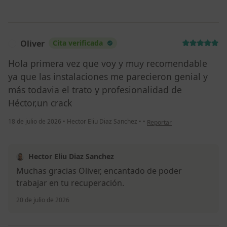
Oliver
Cita verificada
O
Hola primera vez que voy y muy recomendable
ya que las instalaciones me parecieron genial y
más todavia el trato y profesionalidad de
Héctor,un crack
en opinión del usuario Oliver
18 de julio de 2026
•
Hector Eliu Diaz Sanchez
•
•
Reportar
Hector Eliu Diaz Sanchez
Muchas gracias Oliver, encantado de poder
trabajar en tu recuperación.
20 de julio de 2026