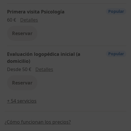
Primera visita Psicología
Popular
Primera visita Psicología
60 €
Detalles
Reservar
Evaluación logopédica inicial (a
Popular
domicilio)
Evaluación logopédica inicial (a dom
Desde 50 €
Detalles
Reservar
+ 54 servicios
¿Cómo funcionan los precios?