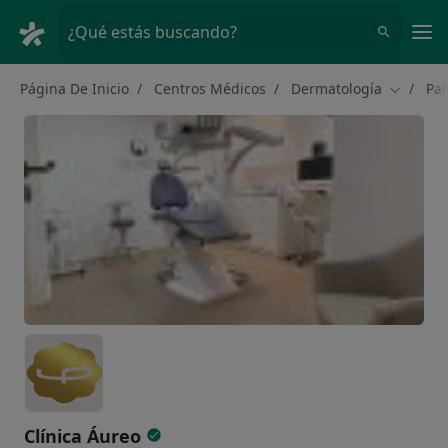
Men
¿Qué estás buscando?
Página De Inicio
Centros Médicos
Dermatología
Pa
Cambiar
Clínica Áureo