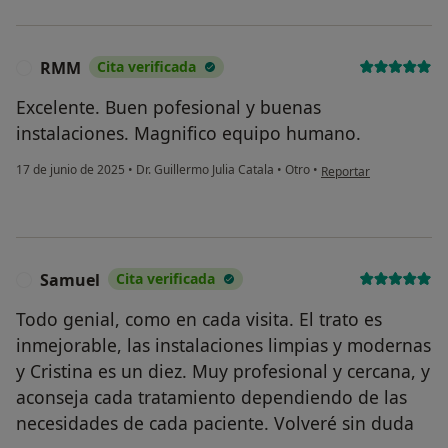
RMM
Cita verificada
R
Excelente. Buen pofesional y buenas
instalaciones. Magnifico equipo humano.
en opinión del usuari
17 de junio de 2025
•
Dr. Guillermo Julia Catala
•
Otro
•
Reportar
Samuel
Cita verificada
S
Todo genial, como en cada visita. El trato es
inmejorable, las instalaciones limpias y modernas
y Cristina es un diez. Muy profesional y cercana, y
aconseja cada tratamiento dependiendo de las
necesidades de cada paciente. Volveré sin duda