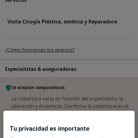
Visita Cirugía Plástica, estética y Reparadora
¿Cómo funcionan los precios?
Especialistas & aseguradoras
Se aceptan aseguradoras
La cobertura varía en función del especialista, la
ubicación y el servicio. Confirma la cobertura en el
proceso de reserva.
Tu privacidad es importante
Filtrar por aseguradora