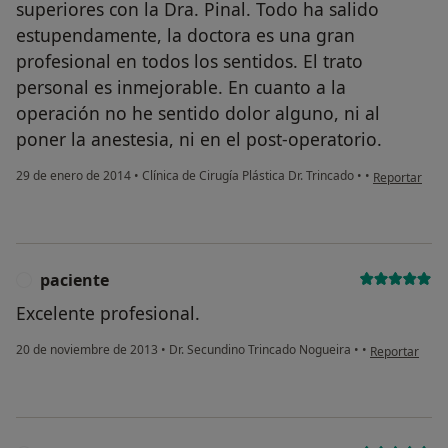
superiores con la Dra. Pinal. Todo ha salido
estupendamente, la doctora es una gran
profesional en todos los sentidos. El trato
personal es inmejorable. En cuanto a la
operación no he sentido dolor alguno, ni al
poner la anestesia, ni en el post-operatorio.
en opinión de
29 de enero de 2014
•
Clínica de Cirugía Plástica Dr. Trincado
•
•
Reportar
paciente
P
Excelente profesional.
en opinión del
20 de noviembre de 2013
•
Dr. Secundino Trincado Nogueira
•
•
Reportar