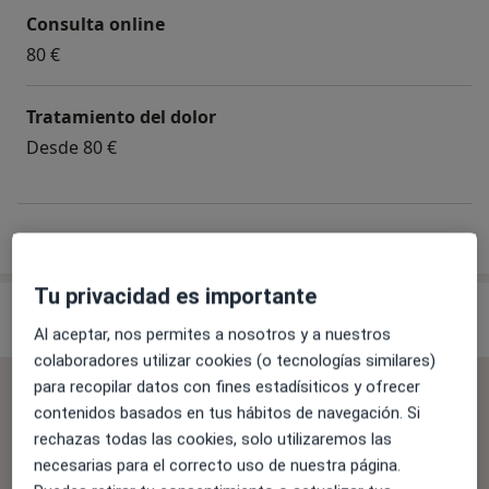
desaparece. En todos los casos en que sea posible hay
Consulta online
que intentar restablecer el equilibrio del organismo
80 €
tratando las causas del problema y no sólo los
síntomas. En estos casos es conveniente recurrir a
Tratamiento del dolor
tratamientos que a largo plazo no provoquen efectos
Desde 80 €
secundarios importantes.
¿Cómo funcionan los precios?
Tu privacidad es importante
Especialistas & aseguradoras
Al aceptar, nos permites a nosotros y a nuestros
colaboradores utilizar cookies (o tecnologías similares)
para recopilar datos con fines estadísiticos y ofrecer
No se aceptan aseguradoras
contenidos basados en tus hábitos de navegación. Si
Todos los especialistas de esta clínica solo aceptan
rechazas todas las cookies, solo utilizaremos las
pacientes privados.
necesarias para el correcto uso de nuestra página.