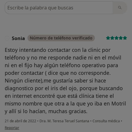
Busca en opiniones
Sonia
Número de teléfono verificado
S
Estoy intentando contactar con la clinic por
teléfono y no me responde nadie ni en el móvil
ni en el fijo hay algún teléfono operativo para
poder contactar ( dice que no corresponde.
Ningún cliente),me gustaría saber si hace
diagnostico por el iris del ojo, porque buscando
en internet encontré que está clínica tiene el
mismo nombre que otra a la que yo iba en Motril
y allí si lo hacían, muchas gracias.
21 de abril de 2022
•
Dra. M. Teresa Teruel Santana
•
Consulta médica
•
en opinión del usuario Sonia
Reportar