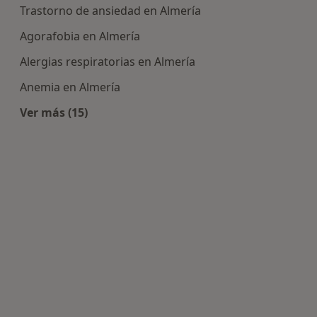
Trastorno de ansiedad en Almería
Agorafobia en Almería
Alergias respiratorias en Almería
Anemia en Almería
Ver más (15)
Más en esta categoría: Enfermedades más tra