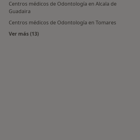
Centros médicos de Odontología en Alcala de
Guadaira
Centros médicos de Odontología en Tomares
Ver más (13)
Más en esta categoría: Centros de Odontología 