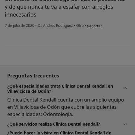
y de que nunca te va a estafar con arreglos
innecesarios
en opinión del usuario Edga
7 de julio de 2020
•
Dr. Andres Rodriguez
•
Otro
•
Reportar
Preguntas frecuentes
¿Qué especialidades trata Clinica Dental Kendall en
Villaviciosa de Odón?
Clinica Dental Kendall cuenta con un amplio equipo
en Villaviciosa de Odón que cubre las siguientes
especialidades: Odontología.
¿Qué servicios realiza Clinica Dental Kendall?
¿Puedo hacer la visita en Clinica Dental Kendall de