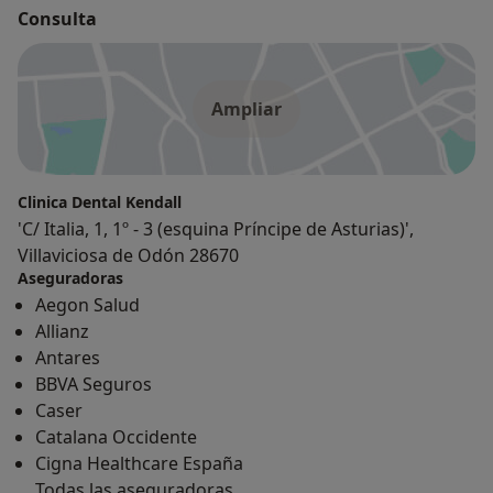
Consulta
Ampliar
Clinica Dental Kendall
'C/ Italia, 1, 1º - 3 (esquina Príncipe de Asturias)',
Villaviciosa de Odón 28670
Aseguradoras
Aegon Salud
Allianz
Antares
BBVA Seguros
Caser
Catalana Occidente
Cigna Healthcare España
Todas las aseguradoras