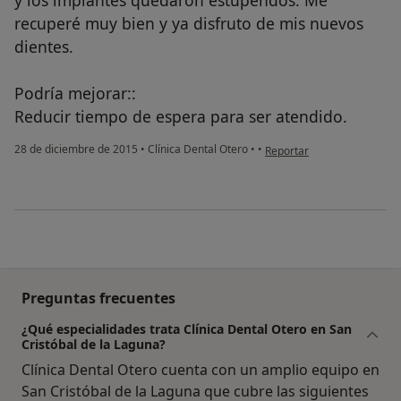
recuperé muy bien y ya disfruto de mis nuevos
dientes.
Podría mejorar::
Reducir tiempo de espera para ser atendido.
en opinión del usuario Cue
28 de diciembre de 2015
•
Clínica Dental Otero
•
•
Reportar
Preguntas frecuentes
¿Qué especialidades trata Clínica Dental Otero en San
Cristóbal de la Laguna?
Clínica Dental Otero cuenta con un amplio equipo en
San Cristóbal de la Laguna que cubre las siguientes